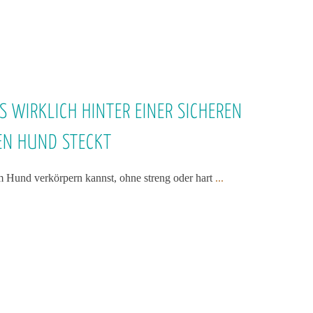
 WIRKLICH HINTER EINER SICHEREN
EN HUND STECKT
m Hund verkörpern kannst, ohne streng oder hart
...