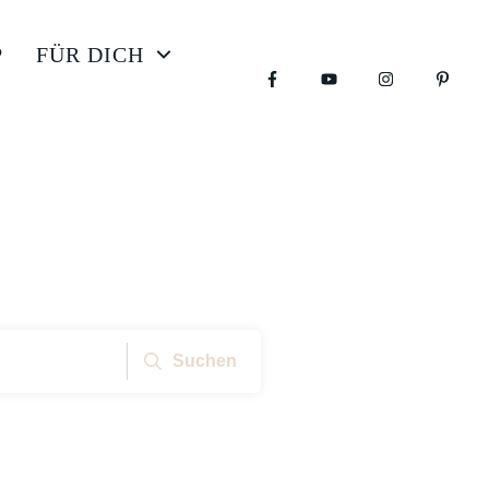
P
FÜR DICH
Suchen