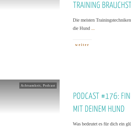
TRAINING BRAUCHS
Die meisten Trainingstechniken
die Hund
...
weiter
Achtsamkeit
,
Podcast
PODCAST #176: FIN
MIT DEINEM HUND
Was bedeutet es für dich ein 