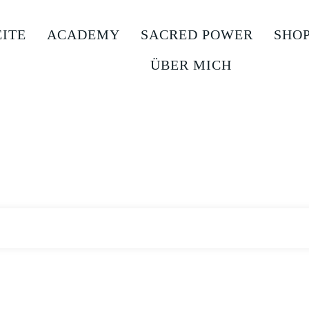
EITE
ACADEMY
SACRED POWER
SHO
ÜBER MICH
Archives: Podcast
|
Home