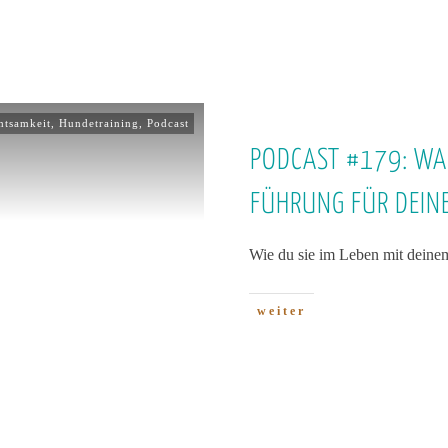
htsamkeit
,
Hundetraining
,
Podcast
PODCAST #179: WAS
FÜHRUNG FÜR DEIN
Wie du sie im Leben mit deine
weiter