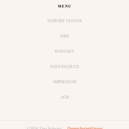
MENU
SUPPORT CENTER
JOBS
KONTAKT
DATENSCHUTZ
IMPRESSUM
AGB
©
2026
Tina Schwarz
,
Datenschutzerklärung