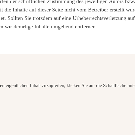
en der schriftlichen Zustimmung des jeweiligen Autors bzw. 
 die Inhalte auf dieser Seite nicht vom Betreiber erstellt wu
net. Sollten Sie trotzdem auf eine Urheberrechtsverletzung 
 wir derartige Inhalte umgehend entfernen.
en eigentlichen Inhalt zuzugreifen, klicken Sie auf die Schaltfläche unt