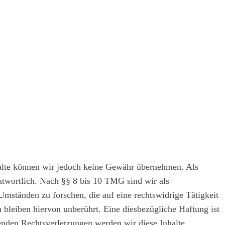
Inhalte können wir jedoch keine Gewähr übernehmen. Als
ntwortlich. Nach §§ 8 bis 10 TMG sind wir als
Umständen zu forschen, die auf eine rechtswidrige Tätigkeit
bleiben hiervon unberührt. Eine diesbezügliche Haftung ist
enden Rechtsverletzungen werden wir diese Inhalte