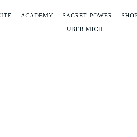
EITE
ACADEMY
SACRED POWER
SHO
ÜBER MICH