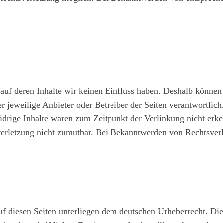
 auf deren Inhalte wir keinen Einfluss haben. Deshalb können
der jeweilige Anbieter oder Betreiber der Seiten verantwortli
drige Inhalte waren zum Zeitpunkt der Verlinkung nicht erken
sverletzung nicht zumutbar. Bei Bekanntwerden von Rechtsver
auf diesen Seiten unterliegen dem deutschen Urheberrecht. Die