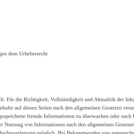
iegen dem Urheberrecht
ellt. Für die Richtigkeit, Vollständigkeit und Aktualität der 
nhalte auf diesen Seiten nach den allgemeinen Gesetzen vera
r gespeicherte fremde Informationen zu überwachen oder nach 
er Nutzung von Informationen nach den allgemeinen Gesetzen 
 Rechtsverletzung möglich. Bei Bekanntwerden von entsprech