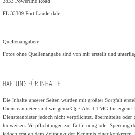
3833 Powerline Road
FL 33309 Fort Lauderdale
Quellenangaben:
Fotos ohne Quellenangabe sind von mir erstellt und unterl
HAFTUNG FÜR INHALTE
Die Inhalte unserer Seiten wurden mit größter Sorgfalt erst
Diensteanbieter sind wir gemäß § 7 Abs.1 TMG für eigene I
Diensteanbieter jedoch nicht verpflichtet, übermittelte ode
hinweisen. Verpflichtungen zur Entfernung oder Sperrung d
jedoch erst ab dem Zeitpunkt der Kenntnis einer konkreten