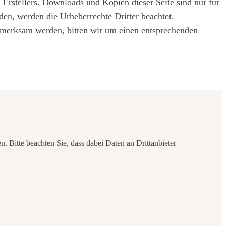
Erstellers. Downloads und Kopien dieser Seite sind nur für
rden, werden die Urheberrechte Dritter beachtet.
aufmerksam werden, bitten wir um einen entsprechenden
en. Bitte beachten Sie, dass dabei Daten an Drittanbieter