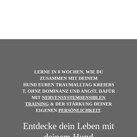
LERNE IN 8 WOCHEN, WIE DU
ZUSAMMEN MIT DEINEM
HUND
EUREN
TRAUMALLTAG
KREIERS
T,
OHNE
DOMINANZ UND ANGST, DAFÜR
MIT
NERVENSYSTEMSENSIBLEN
TRAINING
& DER
STÄRKUNG DEINER
EIGENEN
PERSÖNLICHKEIT
.
Entdecke dein Leben mit
deinem Hund