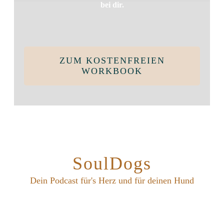
bei dir.
ZUM KOSTENFREIEN
WORKBOOK
SoulDogs
Dein Podcast für's Herz und für deinen Hund