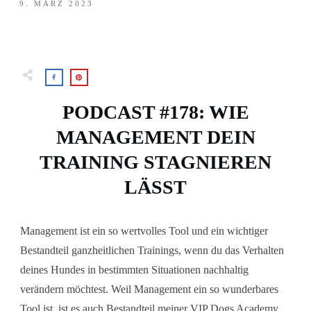
9. MÄRZ 2023
PODCAST #178: WIE
MANAGEMENT DEIN
TRAINING STAGNIEREN
LÄSST
Management ist ein so wertvolles Tool und ein wichtiger
Bestandteil ganzheitlichen Trainings, wenn du das Verhalten
deines Hundes in bestimmten Situationen nachhaltig
verändern möchtest. Weil Management ein so wunderbares
Tool ist, ist es auch Bestandteil meiner VIP Dogs Academy