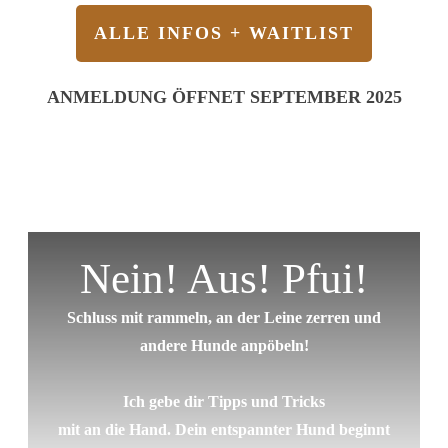
ALLE INFOS + WAITLIST
ANMELDUNG ÖFFNET SEPTEMBER 2025
Nein! Aus! Pfui!
Schluss mit rammeln, an der Leine zerren und
andere Hunde anpöbeln!
Ich gebe dir Tipps und Tricks
mit an die Hand. Dein entspannter Hund beginnt