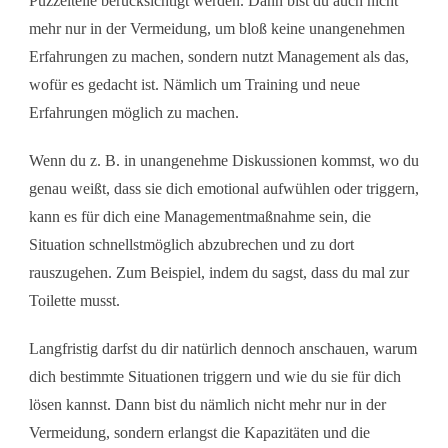
Puzzelteile berücksichtigt werden. Dann bist du auch nicht
mehr nur in der Vermeidung, um bloß keine unangenehmen
Erfahrungen zu machen, sondern nutzt Management als das,
wofür es gedacht ist. Nämlich um Training und neue
Erfahrungen möglich zu machen.
Wenn du z. B. in unangenehme Diskussionen kommst, wo du
genau weißt, dass sie dich emotional aufwühlen oder triggern,
kann es für dich eine Managementmaßnahme sein, die
Situation schnellstmöglich abzubrechen und zu dort
rauszugehen. Zum Beispiel, indem du sagst, dass du mal zur
Toilette musst.
Langfristig darfst du dir natürlich dennoch anschauen, warum
dich bestimmte Situationen triggern und wie du sie für dich
lösen kannst. Dann bist du nämlich nicht mehr nur in der
Vermeidung, sondern erlangst die Kapazitäten und die