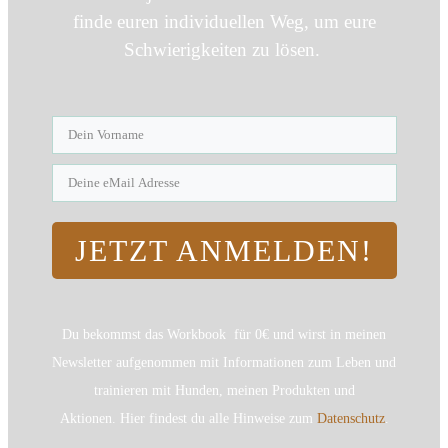
finde euren individuellen Weg, um eure
Schwierigkeiten zu lösen.
JETZT ANMELDEN!
Du bekommst das Workbook für 0€ und wirst in meinen
Newsletter aufgenommen mit Informationen zum Leben und
trainieren mit Hunden, meinen Produkten und
Aktionen.
Hier findest du alle Hinweise zum
Datenschutz
.