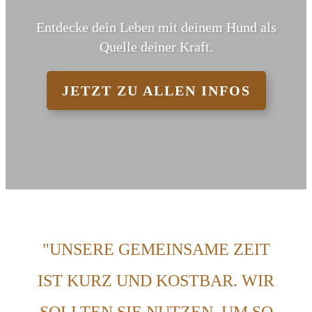
Entdecke dein Leben mit deinem Hund als
Quelle deiner Kraft.
JETZT ZU ALLEN INFOS
"UNSERE GEMEINSAME ZEIT
IST KURZ UND KOSTBAR. WIR