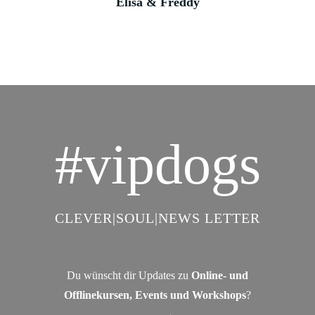
Elisa & Freddy
#vipdogs
CLEVER|SOUL|NEWS LETTER
Du wünscht dir Updates zu
Online- und
Offlinekursen, Events und Workshops
?