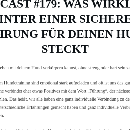
CAST #179: WAS WIRK
INTER EINER SICHER
HRUNG FÜR DEINEN H
STECKT
eben mit deinem Hund verkörpern kannst, ohne streng oder hart sein z
 Hundetraining sind emotional stark aufgeladen und oft ist uns das gar
ne verbindet eher etwas Positives mit dem Wort „Führung“, der nächst
len. Das heißt, wir alle haben eine ganz individuelle Verbindung zu 
nterschiedliche Erfahrungen gemacht haben und ganz individuelle Ver
en.