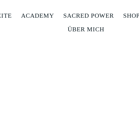
EITE
ACADEMY
SACRED POWER
SHO
ÜBER MICH