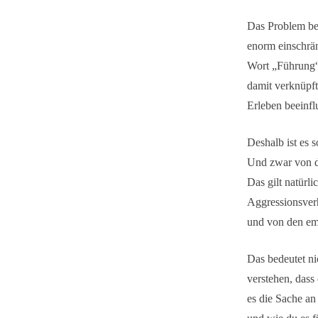
Das Problem be
enorm einschränk
Wort „Führung“ 
damit verknüpf
Erleben beeinflu
Deshalb ist es 
Und zwar von de
Das gilt natürl
Aggressionsverh
und von den em
Das bedeutet ni
verstehen, dass
es die Sache an