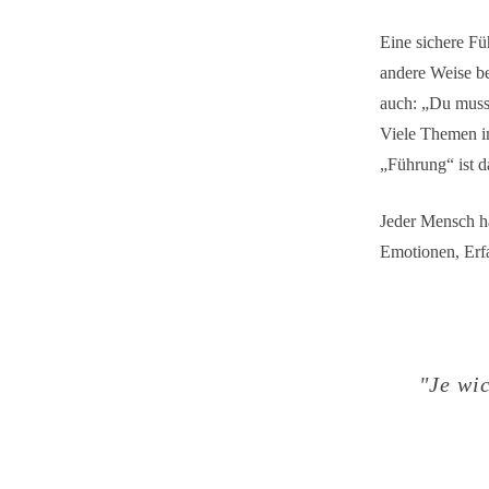
Eine sichere Fü
andere Weise b
auch: „Du muss
Viele Themen i
„Führung“ ist 
Jeder Mensch ha
Emotionen, Erf
"
Je wic