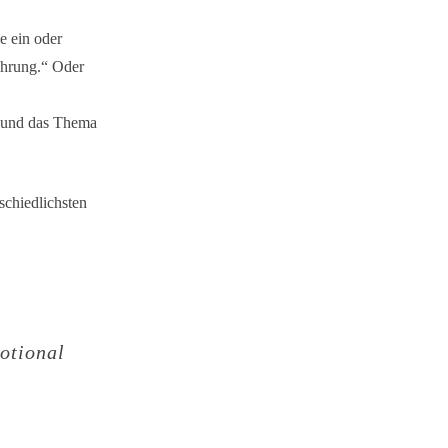
e ein oder
ührung.“ Oder
 und das Thema
schiedlichsten
motional