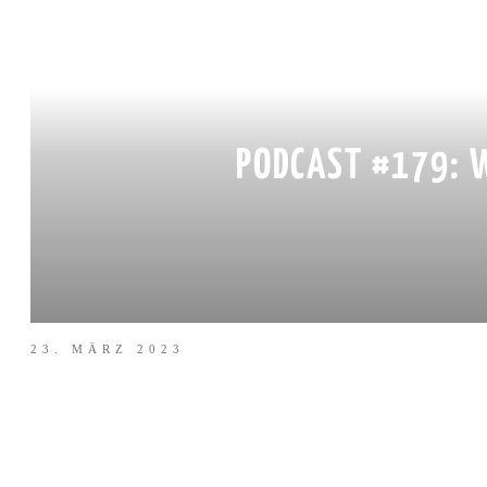
PODCAST #179: W
23. MÄRZ 2023