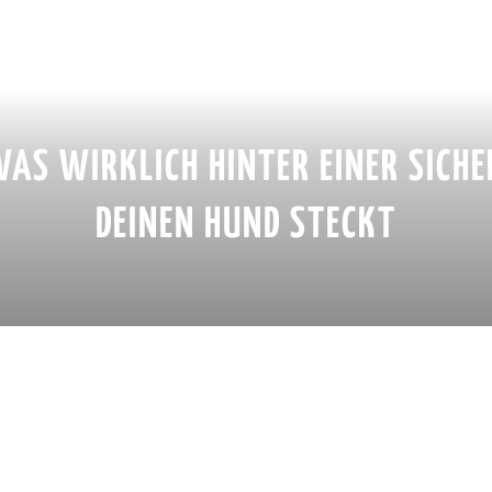
AS WIRKLICH HINTER EINER SICH
DEINEN HUND STECKT