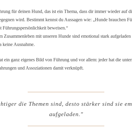
hrung für deinen Hund, das ist ein Thema, dass dir immer wieder auf di
egegnen wird. Bestimmt kennst du Aussagen wie: „Hunde brauchen F
t Führungspersönlichkeit beweisen.“
m Zusammenleben mit unseren Hunde sind emotional stark aufgeladen
da keine Ausnahme.
t ein ganz eigenes Bild von Führung und vor allem: jeder hat die unter
ahrungen und Assoziationen damit verknüpft.
htiger die Themen sind, desto stärker sind sie e
aufgeladen.
"