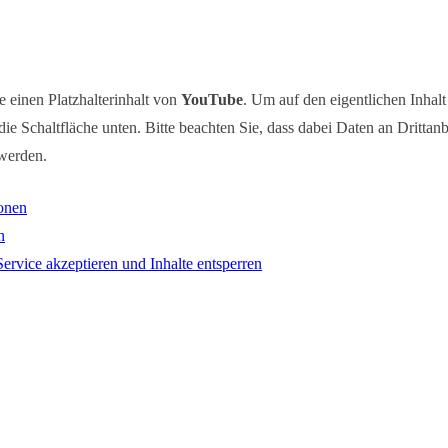
e einen Platzhalterinhalt von
YouTube
. Um auf den eigentlichen Inhalt
die Schaltfläche unten. Bitte beachten Sie, dass dabei Daten an Drittanb
werden.
onen
n
Service akzeptieren und Inhalte entsperren