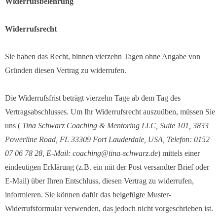
Widerrufsbelehrung
Widerrufsrecht
Sie haben das Recht, binnen vierzehn Tagen ohne Angabe von
Gründen diesen Vertrag zu widerrufen.
Die Widerrufsfrist beträgt vierzehn Tage ab dem Tag des
Vertragsabschlusses. Um Ihr Widerrufsrecht auszuüben, müssen Sie
uns (
Tina Schwarz Coaching & Mentoring LLC,
Suite 101,
3833
Powerline Road,
FL 33309 Fort Lauderdale, USA
, Telefon: 0152
07 06 78 28, E-Mail: coaching@tina-schwarz.de
) mittels einer
eindeutigen Erklärung (z.B. ein mit der Post versandter Brief oder
E-Mail) über Ihren Entschluss, diesen Vertrag zu widerrufen,
informieren. Sie können dafür das beigefügte Muster-
Widerrufsformular verwenden, das jedoch nicht vorgeschrieben ist.