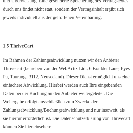
und Überweisung. Eine gesonderte Speicherung des Vertragstextes
durch uns findet nicht statt, sondern der Vertragsinhalt ergibt sich
jeweils individuell aus der getroffenen Vereinbarung.
1.5 ThriveCart
Im Rahmen der Zahlungsabwicklung nutzen wir den Anbieter
Thrivecart (betrieben von der WebActix Ltd., 6 Boulder Lane, Pyes
Pa, Tauranga 3112, Neuseeland). Dieser Dienst ermöglicht uns eine
einfachere Abwicklung. Hierbei werden auch Ihre eingebenden
Daten bei der Buchung an den Anbieter weitergeleitet. Die
Weitergabe erfolgt ausschließlich zum Zwecke der
Zahlungsabwicklung/Buchungsabwicklung und nur insoweit, als
sie hierfür erforderlich ist. Die Datenschutzerklärung von Thrivecart
können Sie hier einsehen: