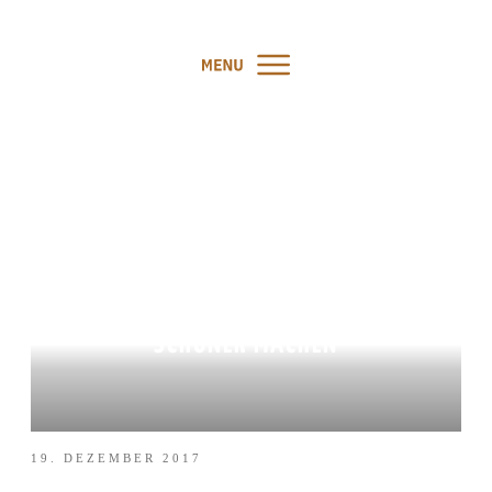
3 TIPPS, DIE DEINEN
SPAZIERGANG SOFORT
SCHÖNER MACHEN
19. DEZEMBER 2017