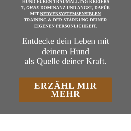
HUND
EUREN
TRAUMALLTAG
KREIERS
T,
OHNE
DOMINANZ UND ANGST, DAFÜR
MIT
NERVENSYSTEMSENSIBLEN
TRAINING
& DER
STÄRKUNG DEINER
EIGENEN
PERSÖNLICHKEIT
.
Entdecke dein Leben mit
deinem Hund
als Quelle deiner Kraft.
ERZÄHL MIR
MEHR