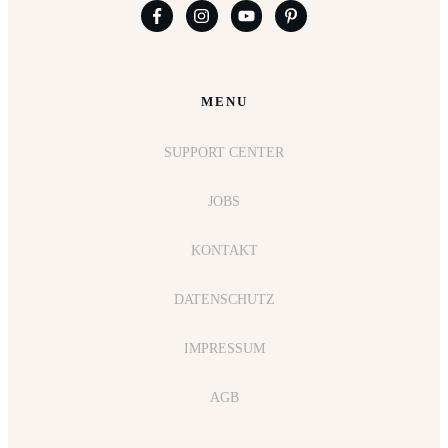
MENU
SUPPORT CENTER
JOBS
KONTAKT
DATENSCHUTZ
IMPRESSUM
AGB