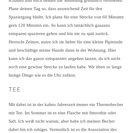
schauen und euch beiden die Stimmung gründlich vermiesen.
Plane deinen Tag so, dass ausreichend Zeit für den
Spaziergang bleibt. Ich plane für eine Strecke von 60 Minuten
gern 120 Minuten ein. So kann ich tatsächlich gaaaanz
entspannt spazieren gehen und bin nie zu spät zurück.
Herrscht Zeitnot, nutze ich sie lieber für eine kleine Pipirunde
und beschäftige meine Hunde dann in der Wohnung. Hier
kann ich das ganze entspannter angehen lassen, da ich nicht
noch eine gewisse Strecke zu laufen habe. Wir üben so lange
lustige Dinge wie es die Uhr zulässt.
TEE
Mit dabei ist in der kalten Jahreszeit immer ein Thermobecher
mit Tee. Im Sommer ist es eine Flasche mit Smoothie oder
Saft. Ich weiß nicht warum, aber habe ich meinen Becher
dabei bin ich ruhiger. Vermutlich ist es die Assoziation des