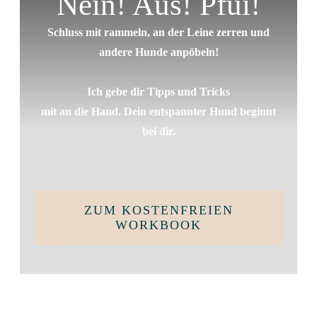
Nein! Aus! Pfui!
Schluss mit rammeln, an der Leine zerren und
andere Hunde anpöbeln!
Ich gebe dir Tipps und Tricks
mit an die Hand. Dein entspannter Hund beginnt
bei dir.
ZUM KOSTENFREIEN
WORKBOOK