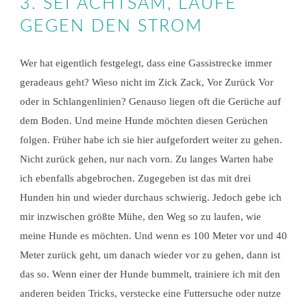
3. SEI ACHTSAM, LAUFE
GEGEN DEN STROM
Wer hat eigentlich festgelegt, dass eine Gassistrecke immer
geradeaus geht? Wieso nicht im Zick Zack, Vor Zurück Vor
oder in Schlangenlinien? Genauso liegen oft die Gerüche auf
dem Boden. Und meine Hunde möchten diesen Gerüchen
folgen. Früher habe ich sie hier aufgefordert weiter zu gehen.
Nicht zurück gehen, nur nach vorn. Zu langes Warten habe
ich ebenfalls abgebrochen. Zugegeben ist das mit drei
Hunden hin und wieder durchaus schwierig. Jedoch gebe ich
mir inzwischen größte Mühe, den Weg so zu laufen, wie
meine Hunde es möchten. Und wenn es 100 Meter vor und 40
Meter zurück geht, um danach wieder vor zu gehen, dann ist
das so. Wenn einer der Hunde bummelt, trainiere ich mit den
anderen beiden Tricks, verstecke eine Futtersuche oder nutze