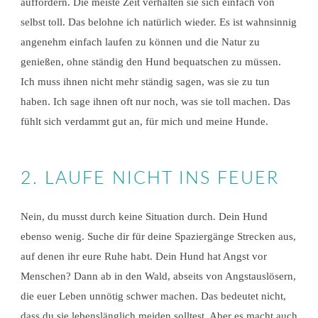
auffordern. Die meiste Zeit verhalten sie sich einfach von
selbst toll. Das belohne ich natürlich wieder. Es ist wahnsinnig
angenehm einfach laufen zu können und die Natur zu
genießen, ohne ständig den Hund bequatschen zu müssen.
Ich muss ihnen nicht mehr ständig sagen, was sie zu tun
haben. Ich sage ihnen oft nur noch, was sie toll machen. Das
fühlt sich verdammt gut an, für mich und meine Hunde.
2. LAUFE NICHT INS FEUER
Nein, du musst durch keine Situation durch. Dein Hund
ebenso wenig. Suche dir für deine Spaziergänge Strecken aus,
auf denen ihr eure Ruhe habt. Dein Hund hat Angst vor
Menschen? Dann ab in den Wald, abseits von Angstauslösern,
die euer Leben unnötig schwer machen. Das bedeutet nicht,
dass du sie lebenslänglich meiden solltest. Aber es macht auch