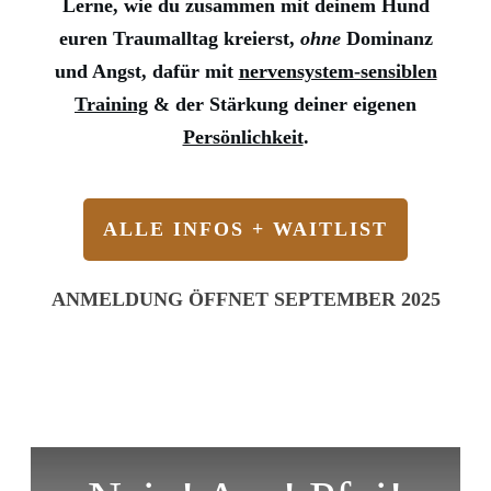
Lerne, wie du zusammen mit deinem Hund
euren Traumalltag kreierst,
ohne
Dominanz
und Angst, dafür mit
nervensystem-sensiblen
Training
& der Stärkung deiner eigenen
Persönlichkeit
.
ALLE INFOS + WAITLIST
ANMELDUNG ÖFFNET SEPTEMBER 2025