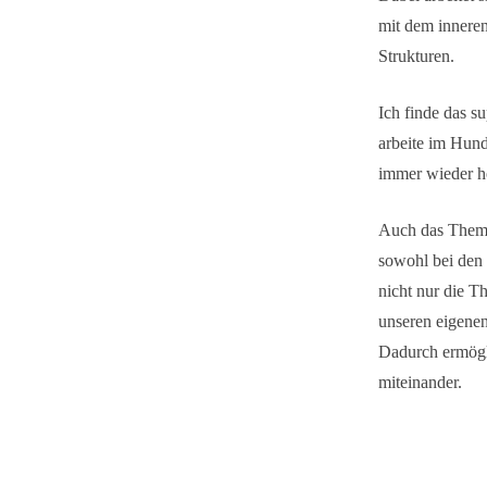
mit dem inneren
Strukturen.
Ich finde das s
arbeite im Hund
immer wieder h
Auch das Thema
sowohl bei den
nicht nur die T
unseren eigene
Dadurch ermögl
miteinander.