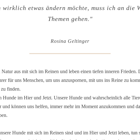
 wirklich etwas ändern möchte,
muss ich an die 
Themen gehen.
"
Rosina Geltinger
Natur aus mit sich im Reinen und leben einen tiefen inneren Frieden. 
rer für uns Menschen, um uns anzuspornen, mit uns ins Reine zu ko
 zu finden.
 Hunde im Hier und Jetzt. Unsere Hunde und wahrscheinlich alle Tier
r und können uns helfen, immer mehr im Moment anzukommen und das
ben.
nsere Hunde mit sich im Reinen sind und im Hier und Jetzt leben, tun s