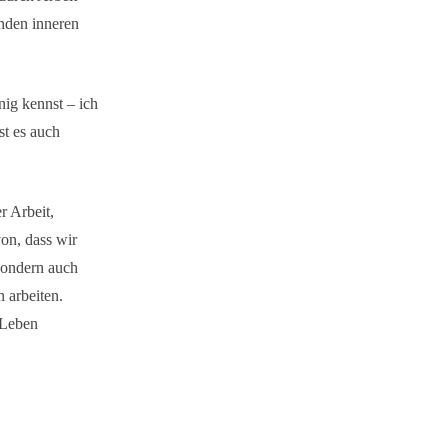
nden inneren
nig kennst – ich
st es auch
r Arbeit,
on, dass wir
Sondern auch
 arbeiten.
 Leben