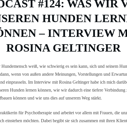
DCAST #124: WAS WIR 
SEREN HUNDEN LER
ÖNNEN – INTERVIEW M
ROSINA GELTINGER
r Hundemensch weiß, wie schwierig es sein kann, sich und seinem Hun
e dann, wenn von außen andere Meinungen, Vorstellungen und Erwartu
d einprasseln. Im Interview mit Rosina Geltinger habe ich mich darübe
seren Hunden lernen können, wie wir dadurch eine tiefere Verbindung
ufbauen können und wie uns dies auf unserem Weg stärkt.
praktikerin für Psychotherapie und arbeitet vor allem mit Frauen, die un
ich einstehen möchten. Dabei begibt sie sich zusammen mit ihren Klie