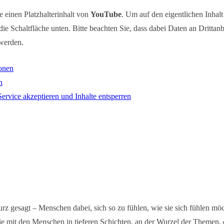
e einen Platzhalterinhalt von
YouTube
. Um auf den eigentlichen Inhalt
die Schaltfläche unten. Bitte beachten Sie, dass dabei Daten an Drittanb
werden.
onen
n
Service akzeptieren und Inhalte entsperren
kurz gesagt – Menschen dabei, sich so zu fühlen, wie sie sich fühlen mö
sie mit den Menschen in tieferen Schichten, an der Wurzel der Themen, 