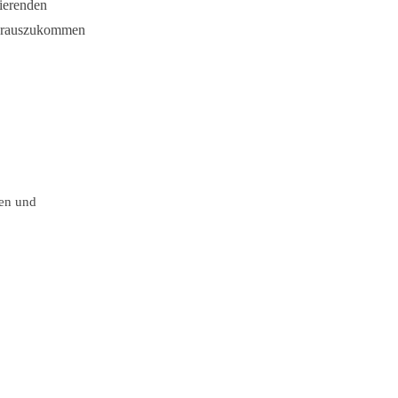
ierenden
n rauszukommen
sen und