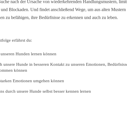
 Suche nach der Ursache von wiederkehrenden Handlungsmustern, limit
 und Blockaden. Und findet anschließend Wege, um aus alten Muster
n zu befähigen, ihre Bedürfnisse zu erkennen und auch zu leben.
tfolge erfährst du:
 unseren Hunden lernen können
ch unsere Hunde in besseren Kontakt zu unseren Emotionen, Bedürfnis
ommen können
 starken Emotionen umgehen können
ns durch unsere Hunde selbst besser kennen lernen