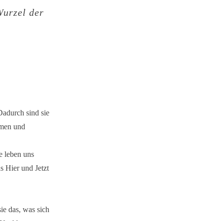
Wurzel der
Dadurch sind sie
mmen und
e leben uns
 Hier und Jetzt
ie das, was sich