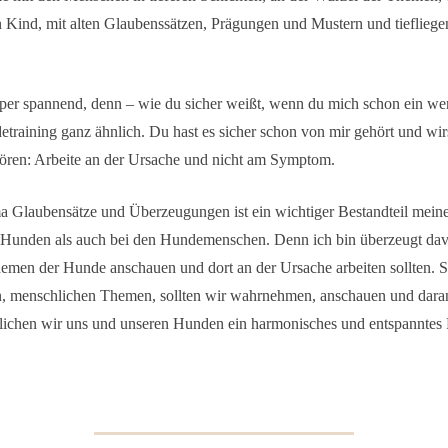
 Kind, mit alten Glaubenssätzen, Prägungen und Mustern und tiefliege
uper spannend, denn – wie du sicher weißt, wenn du mich schon ein we
etraining ganz ähnlich. Du hast es sicher schon von mir gehört und wir
ören: Arbeite an der Ursache und nicht am Symptom.
 Glaubensätze und Überzeugungen ist ein wichtiger Bestandteil meine
 Hunden als auch bei den Hundemenschen. Denn ich bin überzeugt dav
hemen der Hunde anschauen und dort an der Ursache arbeiten sollten. 
n, menschlichen Themen, sollten wir wahrnehmen, anschauen und daran
ichen wir uns und unseren Hunden ein harmonisches und entspanntes