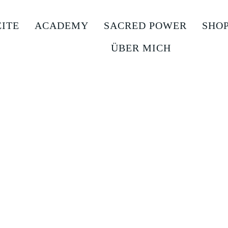
EITE
ACADEMY
SACRED POWER
SHO
ÜBER MICH