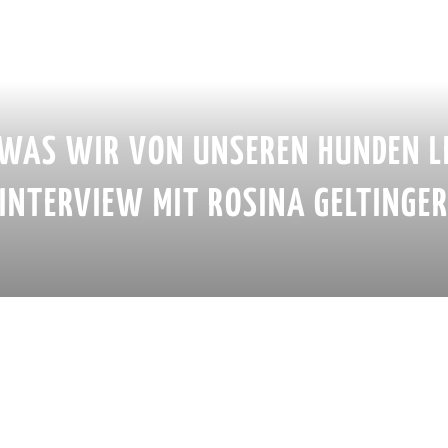
 WAS WIR VON UNSEREN HUNDEN L
INTERVIEW MIT ROSINA GELTINGE