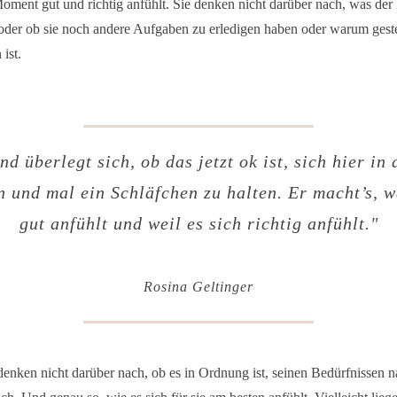
Moment gut und richtig anfühlt. Sie denken nicht darüber nach, was de
der ob sie noch andere Aufgaben zu erledigen haben oder warum geste
ist.
d überlegt sich, ob das jetzt ok ist, sich hier in
n und mal ein Schläfchen zu halten. Er macht’s, we
gut anfühlt und weil es sich richtig anfühlt.
"
Rosina Geltinger
nken nicht darüber nach, ob es in Ordnung ist, seinen Bedürfnissen n