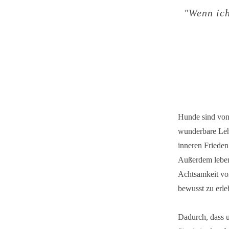
"
Wenn ich
Hunde sind von 
wunderbare Leh
inneren Frieden
Außerdem leben
Achtsamkeit vo
bewusst zu erle
Dadurch, dass u