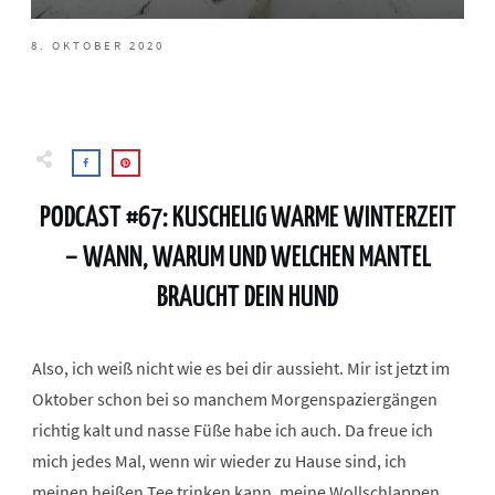
8. OKTOBER 2020
PODCAST #67: KUSCHELIG WARME WINTERZEIT
– WANN, WARUM UND WELCHEN MANTEL
BRAUCHT DEIN HUND
Also, ich weiß nicht wie es bei dir aussieht. Mir ist jetzt im
Oktober schon bei so manchem Morgenspaziergängen
richtig kalt und nasse Füße habe ich auch. Da freue ich
mich jedes Mal, wenn wir wieder zu Hause sind, ich
meinen heißen Tee trinken kann, meine Wollschlappen