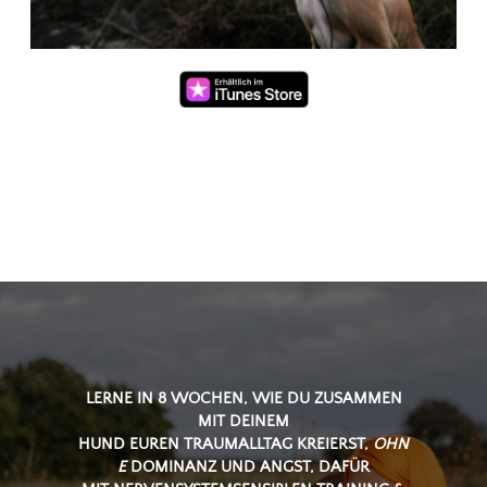
LERNE IN 8 WOCHEN, WIE DU
ZUSAMMEN
MIT DEINEM
HUND
EUREN
TRAUMALLTAG
KREIERST,
OHN
E
DOMINANZ UND ANGST, DAFÜR