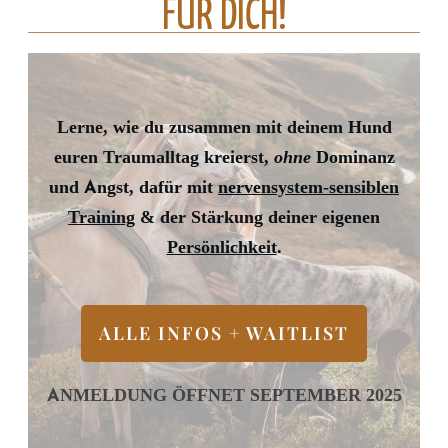
FÜR DICH!
Lerne, wie du zusammen mit deinem Hund
euren Traumalltag kreierst,
ohne
Dominanz
und Angst, dafür mit
nervensystem-sensiblen
Training
& der Stärkung deiner eigenen
Persönlichkeit
.
ALLE INFOS + WAITLIST
ANMELDUNG ÖFFNET SEPTEMBER 2025