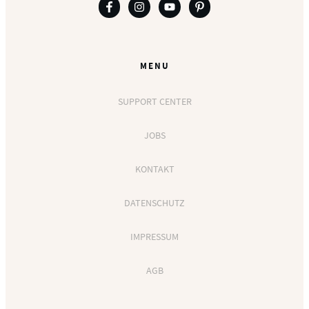
MENU
SUPPORT CENTER
JOBS
KONTAKT
DATENSCHUTZ
IMPRESSUM
AGB