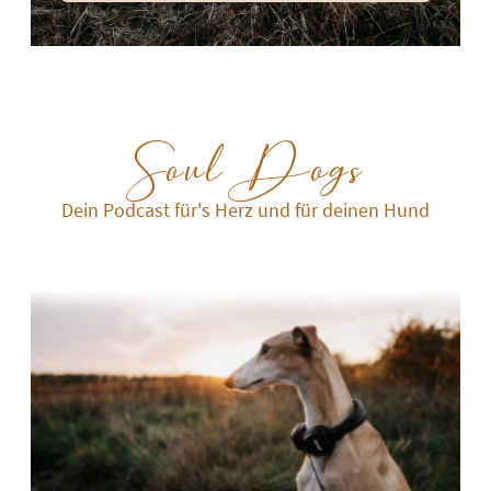
SoulDogs
Dein Podcast für's Herz und für deinen Hund