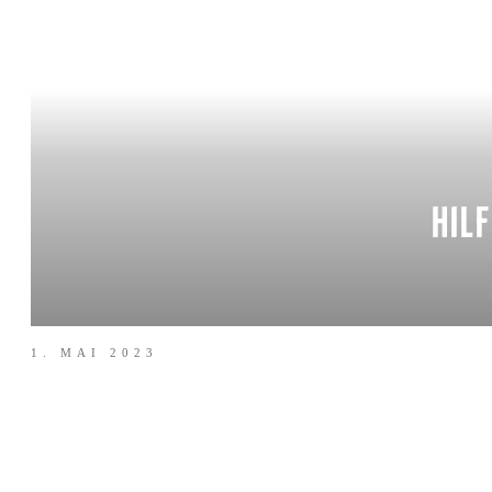
HIL
1. MAI 2023