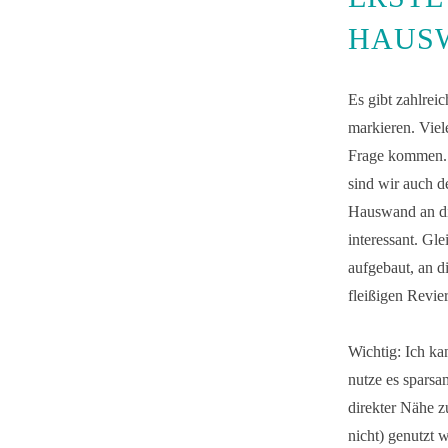
HAUSW
Es gibt zahlrei
markieren. Viel
Frage kommen. D
sind wir auch d
Hauswand an di
interessant. Gl
aufgebaut, an di
fleißigen Revie
Wichtig: Ich ka
nutze es sparsa
direkter Nähe z
nicht) genutzt 