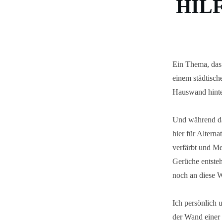
HIL
Ein Thema, das 
einem städtisch
Hauswand hinte
Und während das
hier für Altern
verfärbt und M
Gerüche entsteh
noch an diese 
Ich persönlich 
der Wand einer