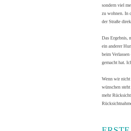
sondern viel meh
zu wohnen. In d
der Straße dir
Das Ergebnis, 
ein anderer Hun
beim Verlassen 
gemacht hat. Ich
Wenn wir nicht 
wünschen steht
mehr Rücksicht
Rücksichtnahm
ERSTE