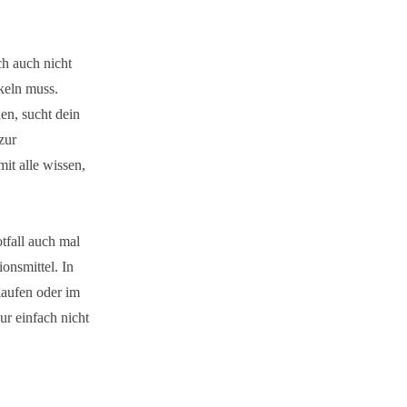
ch auch nicht
nkeln muss.
en, sucht dein
zur
it alle wissen,
otfall auch mal
onsmittel. In
laufen oder im
ur einfach nicht