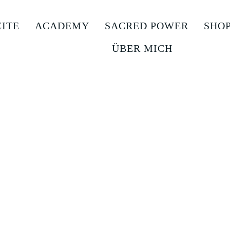
EITE
ACADEMY
SACRED POWER
SHO
ÜBER MICH