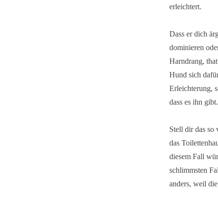
erleichtert.
Dass er dich är
dominieren oder
Harndrang, that
Hund sich dafür
Erleichterung, 
dass es ihn gibt.
Stell dir das so
das Toilettenha
diesem Fall wü
schlimmsten Fal
anders, weil die