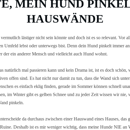
FE, MEIN HUND PINKEL
HAUSWÄNDE
vermutlich lästiger nicht sein könnte und doch ist es so relevant. Vor a
en Umfeld lebst oder unterwegs bist. Denn dein Hund pinkelt immer an
r der ein anderer Mensch und vielleicht auch Hund wohnt.
 natürlich mal passieren kann und kein Drama ist, ist es doch schön,
ativen offen sind. Es hat nicht nur damit zu tun, dass die Wand sich unt
enschen es einfach eklig finden, gerade im Sommer können schnell u
en, im Winter gibt es gelben Schnee und zu jeder Zeit wissen wir nie,
Wand pinkeln.
unterscheide da durchaus zwischen einer Hauswand eines Hauses, das 
 Ruine. Deshalb ist es mir weniger wichtig, dass meine Hunde NIE an