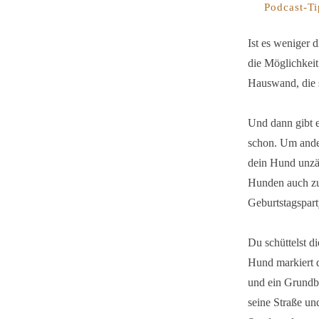
Podcast-Ti
Ist es weniger 
die Möglichkeit
Hauswand, die 
Und dann gibt e
schon. Um ande
dein Hund unzäh
Hunden auch zur
Geburtstagspar
Du schüttelst d
Hund markiert 
und ein Grundbe
seine Straße un