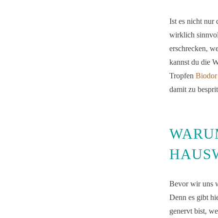
Ist es nicht nu
wirklich sinnv
erschrecken, we
kannst du die W
Tropfen
Biodor
damit zu bespri
WARUM
HAUS
Bevor wir uns w
Denn es gibt hi
genervt bist, w