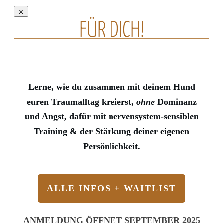
FÜR DICH!
Lerne, wie du zusammen mit deinem Hund
euren Traumalltag kreierst,
ohne
Dominanz
und Angst, dafür mit
nervensystem-sensiblen
Training
& der Stärkung deiner eigenen
Persönlichkeit
.
ALLE INFOS + WAITLIST
ANMELDUNG ÖFFNET SEPTEMBER 2025