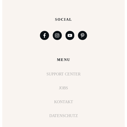
SOCIAL
MENU
SUPPORT CENTER
JOBS
KONTAKT
DATENSCHUTZ