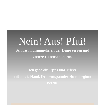
Nein! Aus! Pfui!
Schluss mit rammeln, an der Leine zerren und
andere Hunde anpöbeln!
Ich gebe dir Tipps und Tricks
mit an die Hand. Dein entspannter Hund beginnt
bei dir.