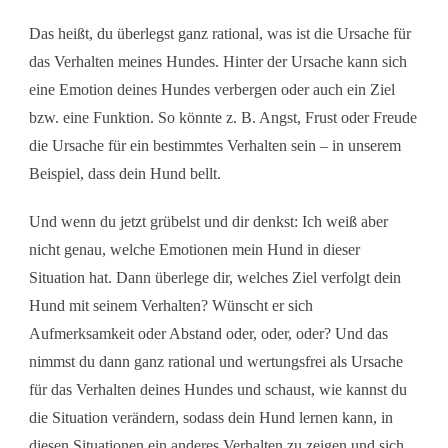
Das heißt, du überlegst ganz rational, was ist die Ursache für
das Verhalten meines Hundes. Hinter der Ursache kann sich
eine Emotion deines Hundes verbergen oder auch ein Ziel
bzw. eine Funktion. So könnte z. B. Angst, Frust oder Freude
die Ursache für ein bestimmtes Verhalten sein – in unserem
Beispiel, dass dein Hund bellt.
Und wenn du jetzt grübelst und dir denkst: Ich weiß aber
nicht genau, welche Emotionen mein Hund in dieser
Situation hat. Dann überlege dir, welches Ziel verfolgt dein
Hund mit seinem Verhalten? Wünscht er sich
Aufmerksamkeit oder Abstand oder, oder, oder? Und das
nimmst du dann ganz rational und wertungsfrei als Ursache
für das Verhalten deines Hundes und schaust, wie kannst du
die Situation verändern, sodass dein Hund lernen kann, in
diesen Situationen ein anderes Verhalten zu zeigen und sich