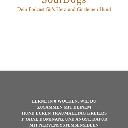
Dein Podcast für's Herz und für deinen Hund
LERNE IN 8 WOCHEN, WIE DU
ZUSAMMEN MIT DEINEM
HUND
EUREN
TRAUMALLTAG
KREIERS
T,
OHNE
DOMINANZ UND ANGST, DAFÜR
MIT
NERVENSYSTEMSENSIBLEN