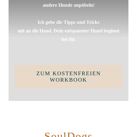
andere Hunde anpöbeln!
Ich gebe dir Tipps und Tricks
mit an die Hand. Dein entspannter Hund beginnt
bei dir.
ZUM KOSTENFREIEN
WORKBOOK
SoulDogs