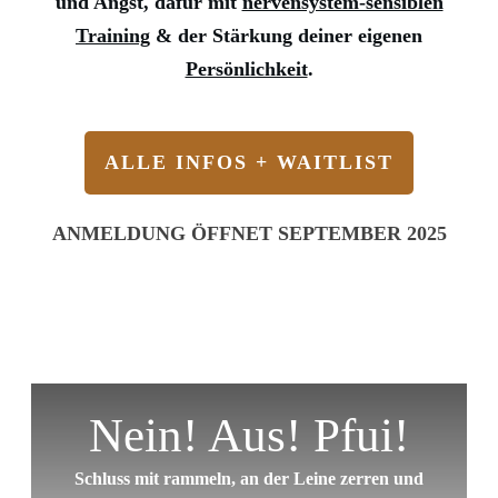
und Angst, dafür mit
nervensystem-sensiblen
Training
& der Stärkung deiner eigenen
Persönlichkeit
.
ALLE INFOS + WAITLIST
ANMELDUNG ÖFFNET SEPTEMBER 2025
Nein! Aus! Pfui!
Schluss mit rammeln, an der Leine zerren und