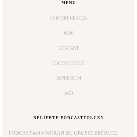
MENU
SUPPORT CENTER
JOBS
KONTAKT
DATENSCHUTZ
IMPRESSUM
AGB
BELIEBTE PODCASTFOLGEN
PODCAST #143: WORAN DU GROSSE ERFOLGE E