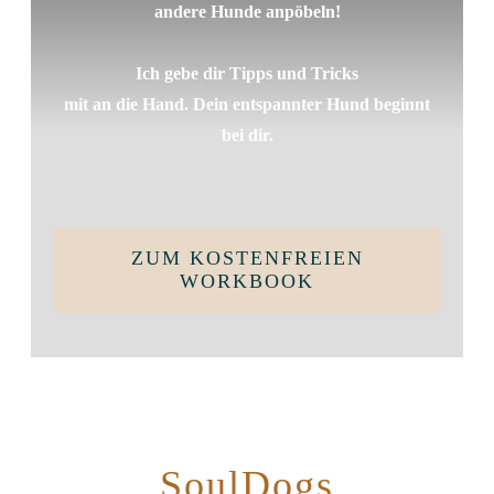
andere Hunde anpöbeln!
Ich gebe dir Tipps und Tricks
mit an die Hand. Dein entspannter Hund beginnt
bei dir.
ZUM KOSTENFREIEN
WORKBOOK
SoulDogs