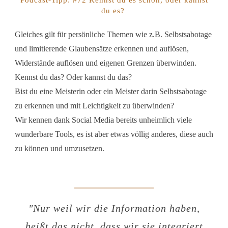
Podcast-Tipp: #72 Kennst du es schon, oder kannst
du es?
Gleiches gilt für persönliche Themen wie z.B. Selbstsabotage
und limitierende Glaubensätze erkennen und auflösen,
Widerstände auflösen und eigenen Grenzen überwinden.
Kennst du das? Oder kannst du das?
Bist du eine Meisterin oder ein Meister darin Selbstsabotage
zu erkennen und mit Leichtigkeit zu überwinden?
Wir kennen dank Social Media bereits unheimlich viele
wunderbare Tools, es ist aber etwas völlig anderes, diese auch
zu können und umzusetzen.
"Nur weil wir die Information haben,
heißt das nicht, dass wir sie integriert