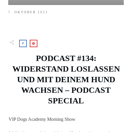
7. OKTOBER 2021
PODCAST #134:
WIDERSTAND LOSLASSEN
UND MIT DEINEM HUND
WACHSEN – PODCAST
SPECIAL
VIP Dogs Academy Morning Show