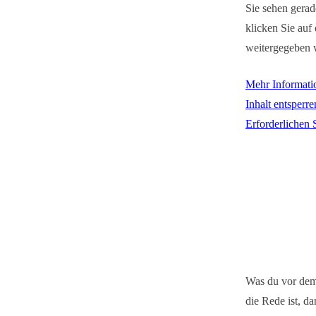
Sie sehen gerad
klicken Sie auf 
weitergegeben 
Mehr Informati
Inhalt entsperre
Erforderlichen 
Was du vor dem
die Rede ist, da