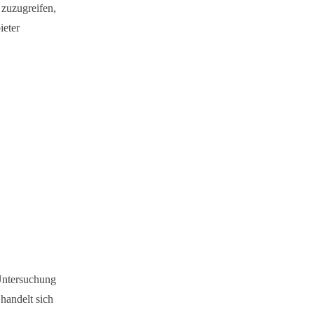
 zuzugreifen,
ieter
Untersuchung
 handelt sich