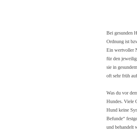
Bei gesunden Hu
Ordnung ist bz
Ein wertvoller 
für den jeweili
sie in gesunde
oft sehr früh a
Was du vor dem 
Hundes. Viele 
Hund keine Symp
Befunde“ festge
und behandelt 