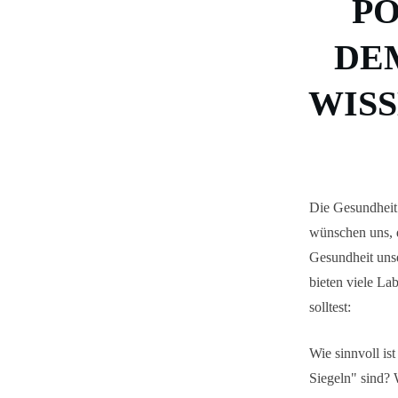
PO
DE
WISS
Die Gesundheit 
wünschen uns, d
Gesundheit uns
bieten viele La
solltest:
Wie sinnvoll i
Siegeln" sind? 