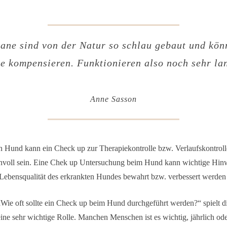
gane sind von der Natur so schlau gebaut und kön
e kompensieren. Funktionieren also noch sehr la
Anne Sasson
 Hund kann ein Check up zur Therapiekontrolle bzw. Verlaufskontroll
nvoll sein. Eine Chek up Untersuchung beim Hund kann wichtige Hin
e Lebensqualität des erkrankten Hundes bewahrt bzw. verbessert werden
„Wie oft sollte ein Check up beim Hund durchgeführt werden?“ spielt d
ne sehr wichtige Rolle. Manchen Menschen ist es wichtig, jährlich ode