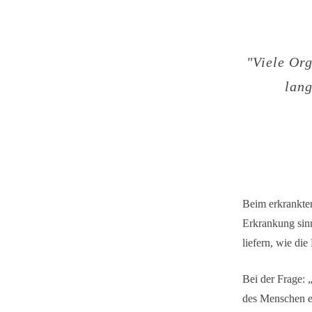
"Viele Or
lang
Beim erkrankten
Erkrankung sin
liefern, wie di
Bei der Frage: 
des Menschen ei