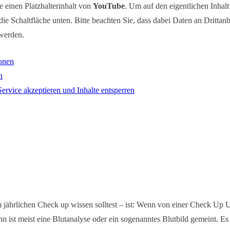
e einen Platzhalterinhalt von
YouTube
. Um auf den eigentlichen Inhalt
die Schaltfläche unten. Bitte beachten Sie, dass dabei Daten an Drittanb
werden.
onen
n
Service akzeptieren und Inhalte entsperren
 jährlichen Check up wissen solltest – ist: Wenn von einer Check Up 
nn ist meist eine Blutanalyse oder ein sogenanntes Blutbild gemeint. Es