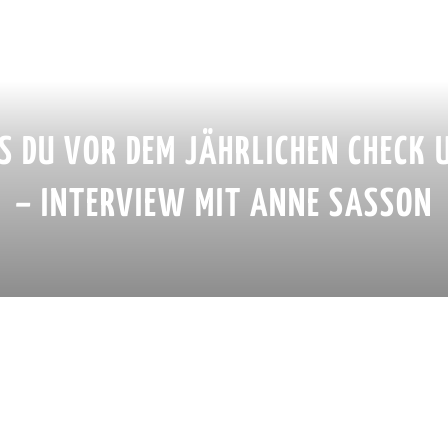
 DU VOR DEM JÄHRLICHEN CHECK 
– INTERVIEW MIT ANNE SASSON