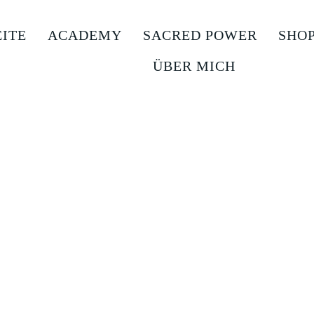
EITE
ACADEMY
SACRED POWER
SHO
ÜBER MICH