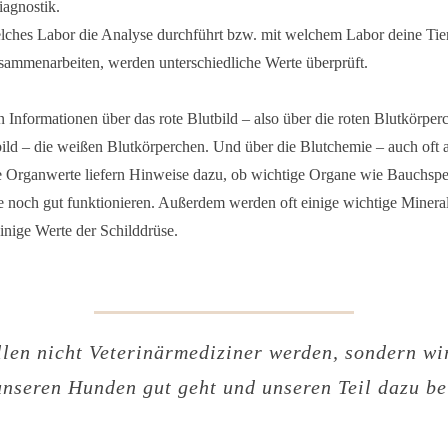
agnostik.
ches Labor die Analyse durchführt bzw. mit welchem Labor deine Tier
usammenarbeiten, werden unterschiedliche Werte überprüft.
n Informationen über das rote Blutbild – also über die roten Blutkörpe
ild – die weißen Blutkörperchen. Und über die Blutchemie – auch oft 
e Organwerte liefern Hinweise dazu, ob wichtige Organe wie Bauchspe
 noch gut funktionieren. Außerdem werden oft einige wichtige Mineral
einige Werte der Schilddrüse.
len nicht Veterinärmediziner werden, sondern wi
unseren Hunden gut geht und unseren Teil dazu be