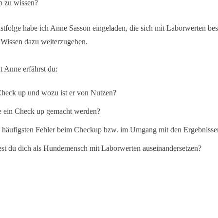
 zu wissen?
stfolge habe ich Anne Sasson eingeladen, die sich mit Laborwerten be
hr Wissen dazu weiterzugeben.
t Anne erfährst du:
Check up und wozu ist er von Nutzen?
te ein Check up gemacht werden?
e häufigsten Fehler beim Checkup bzw. im Umgang mit den Ergebnisse
est du dich als Hundemensch mit Laborwerten auseinandersetzen?