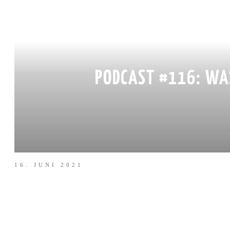
PODCAST #116: WAS
16. JUNI 2021