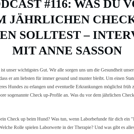
DCAST #116: WAS DU 
M JÄHRLICHEN CHECK
EN SOLLTEST – INTE
MIT ANNE SASSON
ist unser wichtigstes Gut. Wir alle sorgen uns um die Gesundheit uns
ass er am liebsten für immer gesund und munter bleibt. Um einen Stat
eres Hundes zu erlangen und eventuelle Erkrankungen möglichst früh 
bore sogenannte Check up-Profile an. Was du vor dem jährlichen Chec
st ein Check up beim Hund? Was tun, wenn Laborbefunde für dich ein 
Welche Rolle spielen Laborwerte in der Therapie? Und was gibt es all