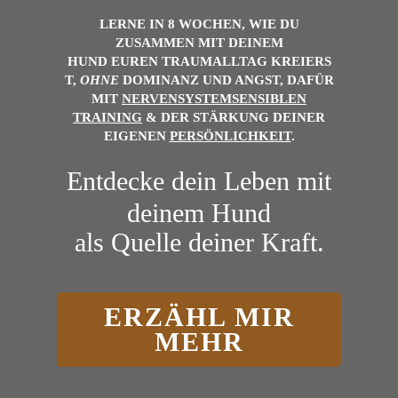
LERNE IN 8 WOCHEN, WIE DU
ZUSAMMEN MIT DEINEM
HUND
EUREN
TRAUMALLTAG
KREIERS
T,
OHNE
DOMINANZ UND ANGST, DAFÜR
MIT
NERVENSYSTEMSENSIBLEN
TRAINING
& DER
STÄRKUNG DEINER
EIGENEN
PERSÖNLICHKEIT
.
Entdecke dein Leben mit
deinem Hund
als Quelle deiner Kraft.
ERZÄHL MIR
MEHR