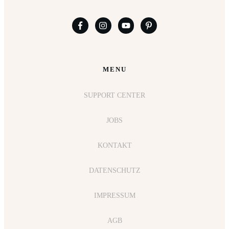
MENU
SUPPORT CENTER
JOBS
KONTAKT
DATENSCHUTZ
IMPRESSUM
AGB