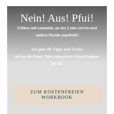
Nein! Aus! Pfui!
Schluss mit rammeln, an der Leine zerren und
andere Hunde anpöbeln!
Ich gebe dir Tipps und Tricks
mit an die Hand. Dein entspannter Hund beginnt
bei dir.
ZUM KOSTENFREIEN
WORKBOOK