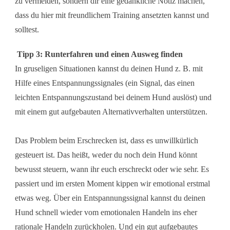
zu vermeiden, sondern dir eine gedankliche Notiz machen,
dass du hier mit freundlichem Training ansetzten kannst und
solltest.
Tipp 3: Runterfahren und einen Ausweg finden
In gruseligen Situationen kannst du deinen Hund z. B. mit
Hilfe eines Entspannungssignales (ein Signal, das einen
leichten Entspannungszustand bei deinem Hund auslöst) und
mit einem gut aufgebauten Alternativverhalten unterstützen.
Das Problem beim Erschrecken ist, dass es unwillkürlich
gesteuert ist. Das heißt, weder du noch dein Hund könnt
bewusst steuern, wann ihr euch erschreckt oder wie sehr. Es
passiert und im ersten Moment kippen wir emotional erstmal
etwas weg. Über ein Entspannungssignal kannst du deinen
Hund schnell wieder vom emotionalen Handeln ins eher
rationale Handeln zurückholen. Und ein gut aufgebautes