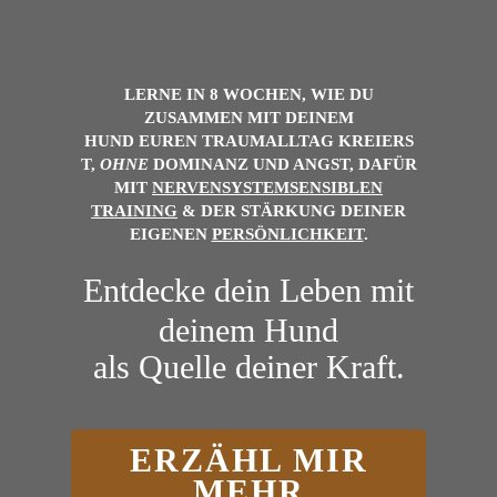
LERNE IN 8 WOCHEN, WIE DU
ZUSAMMEN MIT DEINEM
HUND
EUREN
TRAUMALLTAG
KREIERS
T,
OHNE
DOMINANZ UND ANGST, DAFÜR
MIT
NERVENSYSTEMSENSIBLEN
TRAINING
& DER
STÄRKUNG DEINER
EIGENEN
PERSÖNLICHKEIT
.
Entdecke dein Leben mit
deinem Hund
als Quelle deiner Kraft.
ERZÄHL MIR
MEHR