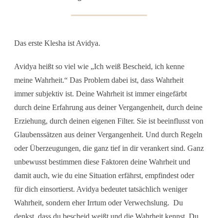
Das erste Klesha ist Avidya.
Avidya heißt so viel wie „Ich weiß Bescheid, ich kenne
meine Wahrheit.“ Das Problem dabei ist, dass Wahrheit
immer subjektiv ist. Deine Wahrheit ist immer eingefärbt
durch deine Erfahrung aus deiner Vergangenheit, durch deine
Erziehung, durch deinen eigenen Filter. Sie ist beeinflusst von
Glaubenssätzen aus deiner Vergangenheit. Und durch Regeln
oder Überzeugungen, die ganz tief in dir verankert sind. Ganz
unbewusst bestimmen diese Faktoren deine Wahrheit und
damit auch, wie du eine Situation erfährst, empfindest oder
für dich einsortierst. Avidya bedeutet tatsächlich weniger
Wahrheit, sondern eher Irrtum oder Verwechslung. Du
denkst, dass du bescheid weißt und die Wahrheit kennst. Du