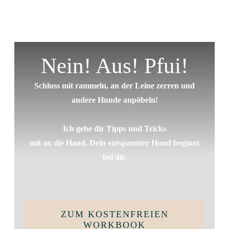
Nein! Aus! Pfui!
Schluss mit rammeln, an der Leine zerren und
andere Hunde anpöbeln!
Ich gebe dir Tipps und Tricks
mit an die Hand. Dein entspannter Hund beginnt
bei dir.
ZUM KOSTENFREIEN
WORKBOOK