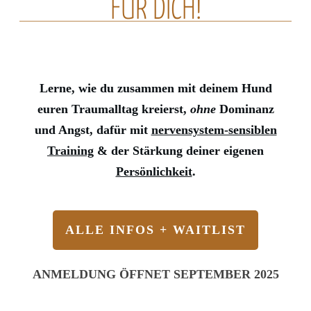
FÜR DICH!
Lerne, wie du zusammen mit deinem Hund
euren Traumalltag kreierst,
ohne
Dominanz
und Angst, dafür mit
nervensystem-sensiblen
Training
& der Stärkung deiner eigenen
Persönlichkeit
.
ALLE INFOS + WAITLIST
ANMELDUNG ÖFFNET SEPTEMBER 2025