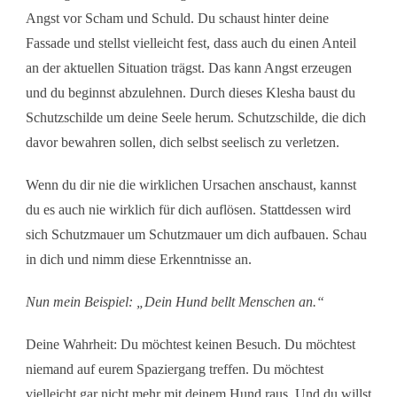
Angst vor Scham und Schuld. Du schaust hinter deine
Fassade und stellst vielleicht fest, dass auch du einen Anteil
an der aktuellen Situation trägst. Das kann Angst erzeugen
und du beginnst abzulehnen. Durch dieses Klesha baust du
Schutzschilde um deine Seele herum. Schutzschilde, die dich
davor bewahren sollen, dich selbst seelisch zu verletzen.
Wenn du dir nie die wirklichen Ursachen anschaust, kannst
du es auch nie wirklich für dich auflösen. Stattdessen wird
sich Schutzmauer um Schutzmauer um dich aufbauen. Schau
in dich und nimm diese Erkenntnisse an.
Nun mein Beispiel: „Dein Hund bellt Menschen an.“
Deine Wahrheit:
Du möchtest keinen Besuch. Du möchtest
niemand auf eurem Spaziergang treffen. Du möchtest
vielleicht gar nicht mehr mit deinem Hund raus.
Und du willst