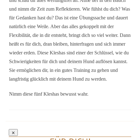
und schau dir alles wertungsfrei an. Atme tief in den Bauch
und nimm dir Zeit zum Reflektieren. Wie fühlst du dich? Was
für Gedanken hast du? Das ist eine Übungssache und dauert
natürlich eine Weile. Aber das alles gekoppelt mit der
Flexibilität, die in dir entsteht, bringt dich so viel weiter. Dann
heißt es für dich, dran bleiben, hinterfragen und sich immer
wieder erden. Diese Kleshas sind einer der Schlüssel, wie du
Schwierigkeiten für dich und deinem Hund auflösen kannst.
Sie ermöglichen dir, in ein gutes Training zu gehen und
langfristig glücklich mit deinem Hund zu werden.
Nimm diese fünf Kleshas bewusst wahr.