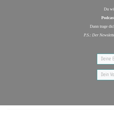
Du wü
Podcas
Dann trage dic
P.S.: Der Newslett