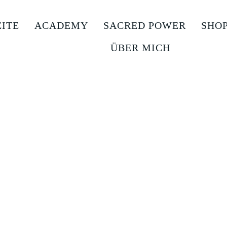
EITE
ACADEMY
SACRED POWER
SHO
ÜBER MICH