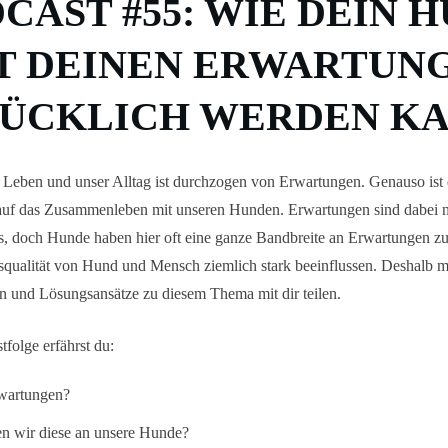
CAST #55: WIE DEIN 
T DEINEN ERWARTUN
ÜCKLICH WERDEN K
Leben und unser Alltag ist durchzogen von Erwartungen. Genauso ist e
uf das Zusammenleben mit unseren Hunden. Erwartungen sind dabei nic
s, doch Hunde haben hier oft eine ganze Bandbreite an Erwartungen zu
qualität von Hund und Mensch ziemlich stark beeinflussen. Deshalb m
 und Lösungsansätze zu diesem Thema mit dir teilen.
tfolge erfährst du:
wartungen?
len wir diese an unsere Hunde?