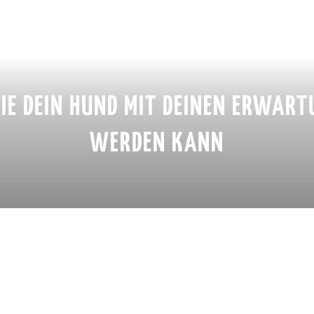
IE DEIN HUND MIT DEINEN ERWART
WERDEN KANN