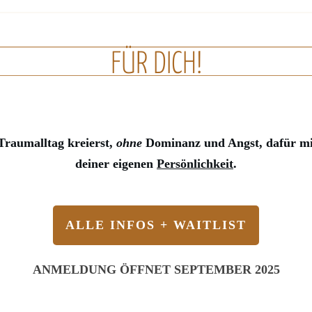
FÜR DICH!
raumalltag kreierst,
ohne
Dominanz und Angst, dafür m
deiner eigenen
Persönlichkeit
.
ALLE INFOS + WAITLIST
ANMELDUNG ÖFFNET SEPTEMBER 2025