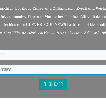
nscht dir Updates zu
Online- und Offlinekursen, Events und Work
tfolgen, Impulse, Tipps und Mutmacher
für deinen Alltag mit dein
h hier für meinen
CLEVER|SOUL|NEWS-Letter
ein und bleibe mit 
er ist zu 100% kostenfrei, von Herz zu Herz und du kannst dich jederze
ICH BIN DABEI!