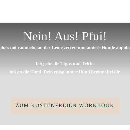
Nein! Aus! Pfui!
hluss mit rammeln, an der Leine zerren und andere Hunde anpöbe
Ich gebe dir Tipps und Tricks
mit an die Hand. Dein entspannter Hund beginnt bei dir.
ZUM KOSTENFREIEN WORKBOOK