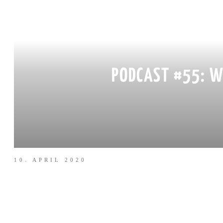
PODCAST #55: W
10. APRIL 2020