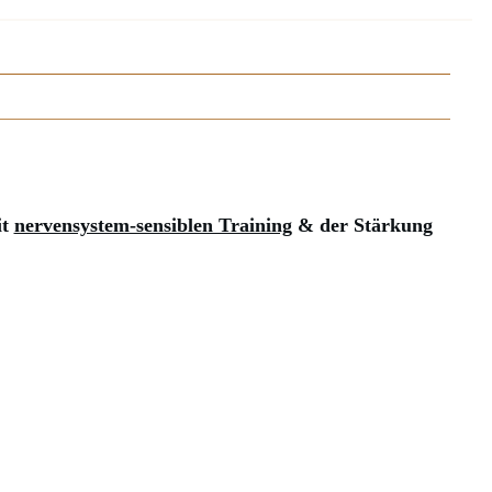
it
nervensystem-sensiblen Training
& der Stärkung