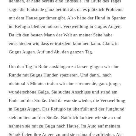
nehmen, er hatte bereits eine Endstelle. Im Laufe des Tages
sagte die Endstelle ganz betrübt ab, da es plötzlich Probleme
mit dem Hauseigentümer gibt. Also hätte der Hund in Spanien
im Refugio bleiben müssen. Verzweiflung in Gugus Augen.
Da ich den besten Mann der Welt an meiner Seite habe
entschieden wir, dass er trotzdem kommen kann. Glanz in
Gugus Augen. Auf und Ab, den ganzen Tag.
Um den Tag in Ruhe ausklingen zu lassen gingen wir eine
Runde mit Gugus Hunden spazieren. Und dann...nach
nichtmal 5 Minuten trafen wir eine streunende, ganz junge,
wunderschöne Galga. Sie suchte Anschluss und stand am
Ende auf der Straße. Und da war sie wieder, die Verzweiflung
in Gugus Augen. Das Refugio ist überfüllt und der Junghund
steht mitten auf der Straße. Natürlich lockten wir sie an und
nahmen sie mit zu Gugu nach Hause. Im Auto auf meinem
Schoß fielen ihre Augen zu und sie schnaufte zufrieden. Als