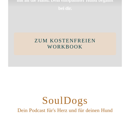
mit an die Hand. Dein entspannter Hund beginnt
bei dir.
ZUM KOSTENFREIEN
WORKBOOK
SoulDogs
Dein Podcast für's Herz und für deinen Hund