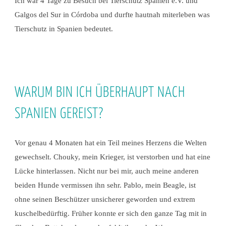
Ich war 4 Tage zu Besuch bei Tierschutz Spanien e.V. und
Galgos del Sur in Córdoba und durfte hautnah miterleben was
Tierschutz in Spanien bedeutet.
WARUM BIN ICH ÜBERHAUPT NACH
SPANIEN GEREIST?
Vor genau 4 Monaten hat ein Teil meines Herzens die Welten
gewechselt. Chouky, mein Krieger, ist verstorben und hat eine
Lücke hinterlassen. Nicht nur bei mir, auch meine anderen
beiden Hunde vermissen ihn sehr. Pablo, mein Beagle, ist
ohne seinen Beschützer unsicherer geworden und extrem
kuschelbedürftig. Früher konnte er sich den ganze Tag mit in