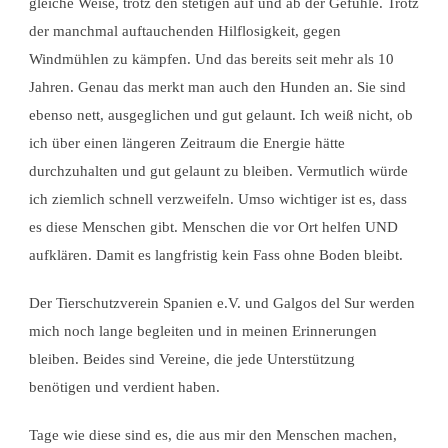
gleiche Weise, trotz den stetigen auf und ab der Gefühle. Trotz
der manchmal auftauchenden Hilflosigkeit, gegen
Windmühlen zu kämpfen. Und das bereits seit mehr als 10
Jahren. Genau das merkt man auch den Hunden an. Sie sind
ebenso nett, ausgeglichen und gut gelaunt. Ich weiß nicht, ob
ich über einen längeren Zeitraum die Energie hätte
durchzuhalten und gut gelaunt zu bleiben. Vermutlich würde
ich ziemlich schnell verzweifeln. Umso wichtiger ist es, dass
es diese Menschen gibt. Menschen die vor Ort helfen UND
aufklären. Damit es langfristig kein Fass ohne Boden bleibt.
Der Tierschutzverein Spanien e.V. und Galgos del Sur werden
mich noch lange begleiten und in meinen Erinnerungen
bleiben. Beides sind Vereine, die jede Unterstützung
benötigen und verdient haben.
Tage wie diese sind es, die aus mir den Menschen machen,