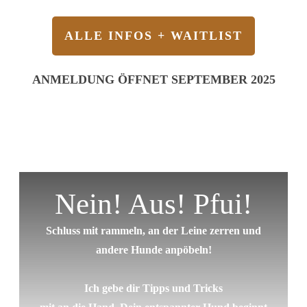
ALLE INFOS + WAITLIST
ANMELDUNG ÖFFNET SEPTEMBER 2025
Nein! Aus! Pfui!
Schluss mit rammeln, an der Leine zerren und
andere Hunde anpöbeln!
Ich gebe dir Tipps und Tricks