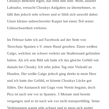
Choukys Bettchen legen, das fehlt ihm sehr. Wom, unserer
Labrador, versucht Choukys Aufgaben zu übernehmen, es
fällt ihm jedoch sehr schwer und er fühlt sich unwohl dabei.
Unser kleiner unbeschwerter Kasper hat einen Teil seiner
Unbeschwertheit verloren.
Im Februar habe ich auf Facebook auf der Seite von
Tierschutz Spanien e.V. einen Hund gesehen. Einen weißen
Galgo, welchen sie schwer verletzt am Straßenrand gefunden
haben. Als ich sein Bild sah hatte ich das gleiche Gefühl wie
damals bei Chouky. Ich sehe jeden Tag eine Vielzahl an
Hunden. Der weiße Galgo jedoch ging direkt in mein Herz
und ich hatte das Gefühl, er könnte Choukys Lücke gut
füllen. Der Austausch mit Gugu vom Verein begann, doch
Picu ist nach wie vor in Spanien. 3 Monate sind bereits
vergangen und er ist nach wie vor nicht transportfähig. Seine
Verletzungen waren sehr schwer und er muss sich weiter