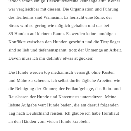
jedoch schon einige Tierschutzvereine kennengelernt. Keiner
war vergleichbar mit diesem. Die Organisation und Führung
des Tierheims sind Wahnsinn. Es herrscht eine Ruhe, der
Stress wird so gering wie möglich gehalten und das bei
89 Hunden auf kleinem Raum. Es werden keine unnötigen
Konflikte zwischen den Hunden geschürt und die Tierpfleger
sind so lieb und tiefenentspannt, trotz der Unmenge an Arbeit.
Davon muss ich mir definitiv etwas abgucken!
Die Hunde werden top medizinisch versorgt, ohne Kosten
und Mühe zu scheuen. Ich selbst durfte tägliche Arbeiten wie
die Reinigung der Zimmer, der Freilaufgehege, das Rein- und
Rauslassen der Hunde und Katzentests unterstützen. Meine
liebste Aufgabe war: Hunde baden, die am darauf folgenden
Tag nach Deutschland reisten. Ich glaube ich habe Hornhaut
an den Händen vom vielen Hunde krabbeln.