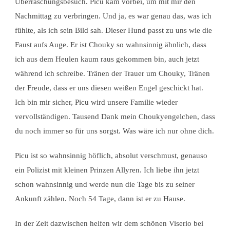
Überraschungsbesuch. Picu kam vorbei, um mit mir den
Nachmittag zu verbringen. Und ja, es war genau das, was ich
fühlte, als ich sein Bild sah. Dieser Hund passt zu uns wie die
Faust aufs Auge. Er ist Chouky so wahnsinnig ähnlich, dass
ich aus dem Heulen kaum raus gekommen bin, auch jetzt
während ich schreibe. Tränen der Trauer um Chouky, Tränen
der Freude, dass er uns diesen weißen Engel geschickt hat.
Ich bin mir sicher, Picu wird unsere Familie wieder
vervollständigen. Tausend Dank mein Choukyengelchen, dass
du noch immer so für uns sorgst. Was wäre ich nur ohne dich.
Picu ist so wahnsinnig höflich, absolut verschmust, genauso
ein Polizist mit kleinen Prinzen Allyren. Ich liebe ihn jetzt
schon wahnsinnig und werde nun die Tage bis zu seiner
Ankunft zählen. Noch 54 Tage, dann ist er zu Hause.
In der Zeit dazwischen helfen wir dem schönen Viserio bei