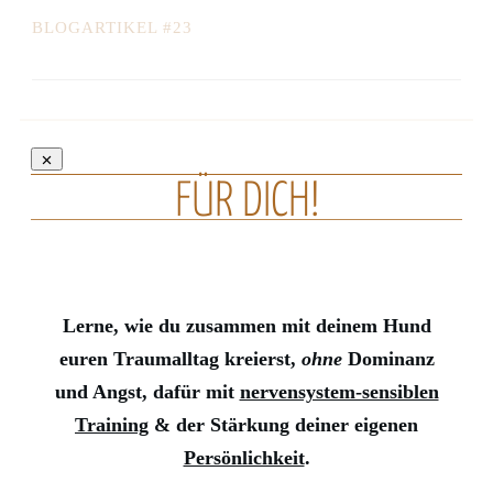
BLOGARTIKEL #23
FÜR DICH!
Lerne, wie du zusammen mit deinem Hund
euren Traumalltag kreierst,
ohne
Dominanz
und Angst, dafür mit
nervensystem-sensiblen
Training
& der Stärkung deiner eigenen
Persönlichkeit
.