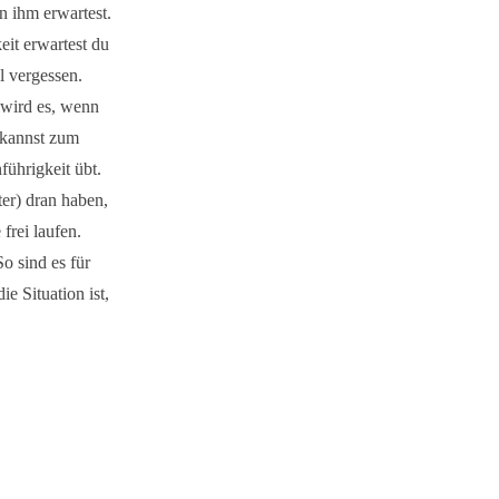
n ihm erwartest.
eit erwartest du
l vergessen.
 wird es, wenn
u kannst zum
ührigkeit übt.
ter) dran haben,
frei laufen.
o sind es für
e Situation ist,