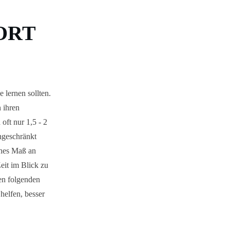
ORT
 lernen sollten.
 ihren
ft nur 1,5 - 2
ngeschränkt
ohes Maß an
eit im Blick zu
en folgenden
helfen, besser