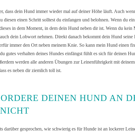
her, dass dein Hund immer wieder mal auf deiner Höhe läuft. Auch wenn
nau diesen einen Schritt solltest du einfangen und belohnen. Wenn du ei
dieses in dem Moment, in dem dein Hund neben dir ist. Wenn du kein 
u auch dein Lobwort nehmen. Direkt danach bekommt dein Hund seine
hierfür immer den Ort neben meinem Knie. So kann mein Hund einen fi
du gutes verhalten deines Hundes einfängst fühlt es sich für deinen Hu
ßerdem werden alle anderen Übungen zur Leinenführigkeit mit deinem 
ss es neben dir ziemlich toll ist.
ORDERE DEINEN HUND AN D
 NICHT
its darüber gesprochen, wie schwierig es für Hunde ist an lockerer Lein