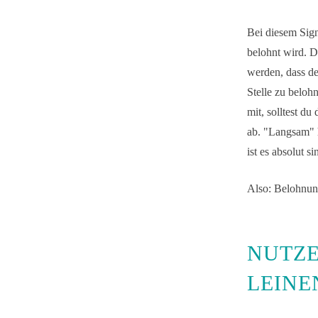
Bei diesem Sign
belohnt wird. D
werden, dass de
Stelle zu beloh
mit, solltest du
ab. "Langsam" h
ist es absolut s
Also: Belohnung
NUTZE
LEINE