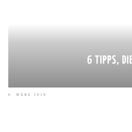
6 TIPPS, D
6. MÄRZ 2018