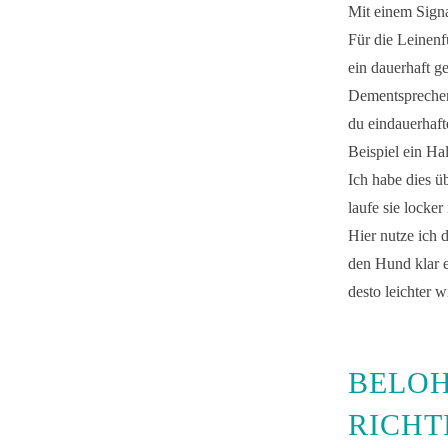
Mit einem Signa
Für die Leinenf
ein dauerhaft g
Dementsprechend
du eindauerhaft
Beispiel ein Ha
Ich habe dies ü
laufe sie locker
Hier nutze ich 
den Hund klar er
desto leichter 
BELOH
RICHT