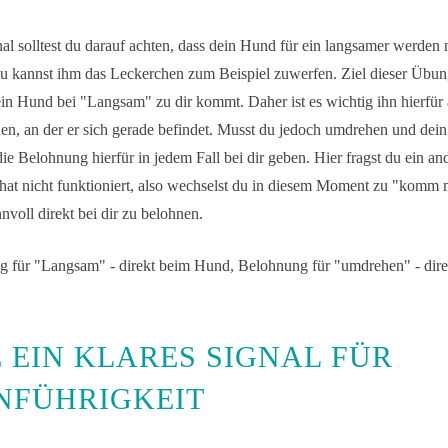
al solltest du darauf achten, dass dein Hund für ein langsamer werden n
u kannst ihm das Leckerchen zum Beispiel zuwerfen. Ziel dieser Übung
in Hund bei "Langsam" zu dir kommt. Daher ist es wichtig ihn hierfür
nen, an der er sich gerade befindet. Musst du jedoch umdrehen und d
 die Belohnung hierfür in jedem Fall bei dir geben. Hier fragst du ein an
at nicht funktioniert, also wechselst du in diesem Moment zu "komm m
innvoll direkt bei dir zu belohnen.
 für "Langsam" - direkt beim Hund, Belohnung für "umdrehen" - direk
 EIN KLARES SIGNAL FÜR
NFÜHRIGKEIT