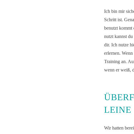
Ich bin mir sic
Schritt ist. Ge
benutzt kommt 
nutzt kannst d
dir. Ich nutze 
erlernen. Wenn 
Training an. Au
wenn er weiß, da
ÜBERF
LEINE
Wir hatten bere