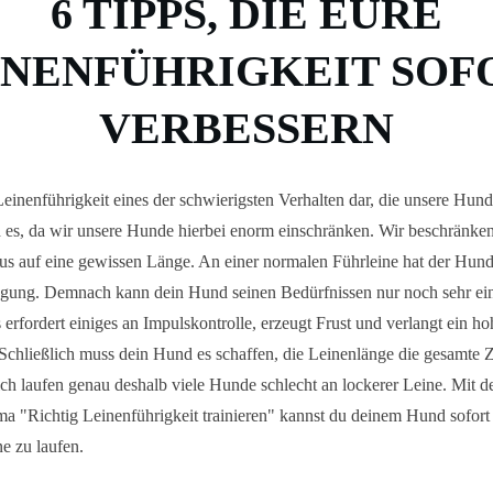
6 TIPPS, DIE EURE
INENFÜHRIGKEIT SOF
VERBESSERN
Leinenführigkeit eines der schwierigsten Verhalten dar, die unsere Hunde
es, da wir unsere Hunde hierbei enorm einschränken. Wir beschränken
 auf eine gewissen Länge. An einer normalen Führleine hat der Hund o
ügung. Demnach kann dein Hund seinen Bedürfnissen nur noch sehr ei
erfordert einiges an Impulskontrolle, erzeugt Frust und verlangt ein h
Schließlich muss dein Hund es schaffen, die Leinenlänge die gesamte Z
ch laufen genau deshalb viele Hunde schlecht an lockerer Leine. Mit d
 "Richtig Leinenführigkeit trainieren" kannst du deinem Hund sofort 
ne zu laufen.