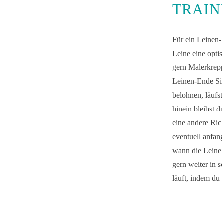
TRAIN
Für ein Leinen-
Leine eine opti
gern Malerkrepp
Leinen-Ende Si
belohnen, läufs
hinein bleibst 
eine andere Ric
eventuell anfa
wann die Leine 
gern weiter in s
läuft, indem du 