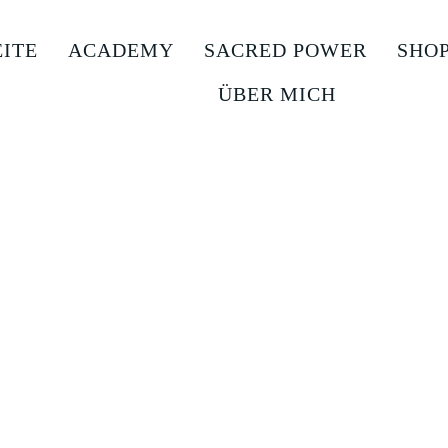
EITE
ACADEMY
SACRED POWER
SHO
ÜBER MICH