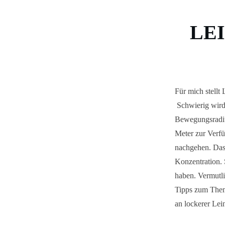
LE
Für mich stellt 
Schwierig wird 
Bewegungsradius
Meter zur Verf
nachgehen. Das 
Konzentration. 
haben. Vermutli
Tipps zum Thema
an lockerer Lei