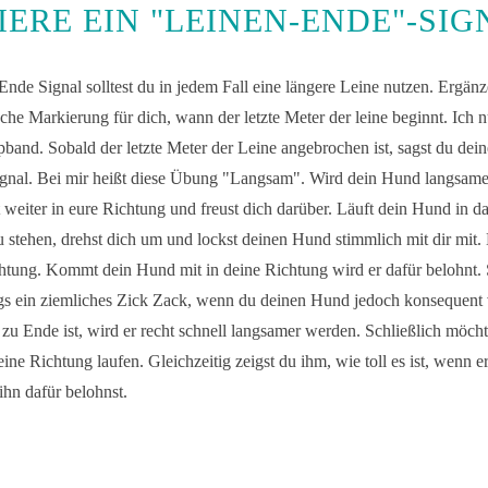
IERE EIN "LEINEN-ENDE"-SIG
Ende Signal solltest du in jedem Fall eine längere Leine nutzen. Ergänz
sche Markierung für dich, wann der letzte Meter der leine beginnt. Ich n
band. Sobald der letzte Meter der Leine angebrochen ist, sagst du de
gnal. Bei mir heißt diese Übung "Langsam". Wird dein Hund langsame
t weiter in eure Richtung und freust dich darüber. Läuft dein Hund in 
du stehen, drehst dich um und lockst deinen Hund stimmlich mit dir mit. 
htung. Kommt dein Hund mit in deine Richtung wird er dafür belohnt. S
ngs ein ziemliches Zick Zack, wenn du deinen Hund jedoch konsequent 
zu Ende ist, wird er recht schnell langsamer werden. Schließlich möchte
eine Richtung laufen. Gleichzeitig zeigst du ihm, wie toll es ist, wenn er
ihn dafür belohnst.