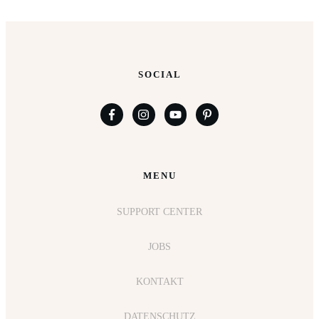
SOCIAL
MENU
SUPPORT CENTER
JOBS
KONTAKT
DATENSCHUTZ