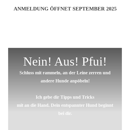
ANMELDUNG ÖFFNET SEPTEMBER 2025
Nein! Aus! Pfui!
Schluss mit rammeln, an der Leine zerren und
andere Hunde anpöbeln!
Ich gebe dir Tipps und Tricks
mit an die Hand. Dein entspannter Hund beginnt
bei dir.