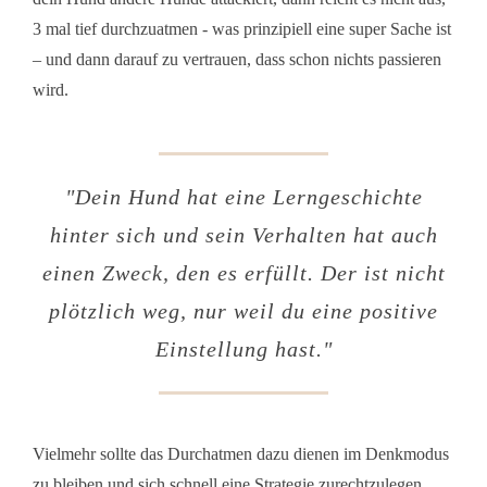
3 mal tief durchzuatmen - was prinzipiell eine super Sache ist
– und dann darauf zu vertrauen, dass schon nichts passieren
wird.
"
Dein Hund hat eine Lerngeschichte
hinter sich und sein Verhalten hat auch
einen Zweck, den es erfüllt. Der ist nicht
plötzlich weg, nur weil du eine positive
Einstellung hast
."
Vielmehr sollte das Durchatmen dazu dienen im Denkmodus
zu bleiben und sich schnell eine Strategie zurechtzulegen,