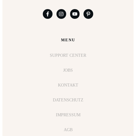
MENU
SUPPORT CENTER
JOBS
KONTAKT
DATENSCHUTZ
IMPRESSUM
AGB