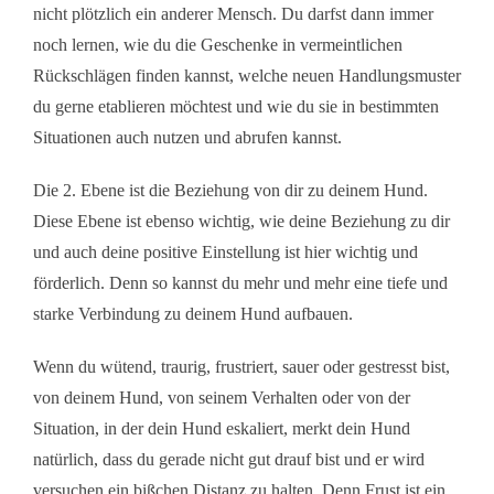
nicht plötzlich ein anderer Mensch. Du darfst dann immer
noch lernen, wie du die Geschenke in vermeintlichen
Rückschlägen finden kannst, welche neuen Handlungsmuster
du gerne etablieren möchtest und wie du sie in bestimmten
Situationen auch nutzen und abrufen kannst.
Die 2. Ebene ist die Beziehung von dir zu deinem Hund.
Diese Ebene ist ebenso wichtig, wie deine Beziehung zu dir
und auch deine positive Einstellung ist hier wichtig und
förderlich. Denn so kannst du mehr und mehr eine tiefe und
starke Verbindung zu deinem Hund aufbauen.
Wenn du wütend, traurig, frustriert, sauer oder gestresst bist,
von deinem Hund, von seinem Verhalten oder von der
Situation, in der dein Hund eskaliert, merkt dein Hund
natürlich, dass du gerade nicht gut drauf bist und er wird
versuchen ein bißchen Distanz zu halten. Denn Frust ist ein