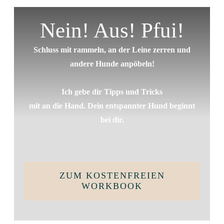
Nein! Aus! Pfui!
Schluss mit rammeln, an der Leine zerren und
andere Hunde anpöbeln!
Ich gebe dir Tipps und Tricks
mit an die Hand. Dein entspannter Hund beginnt
bei dir.
ZUM KOSTENFREIEN
WORKBOOK