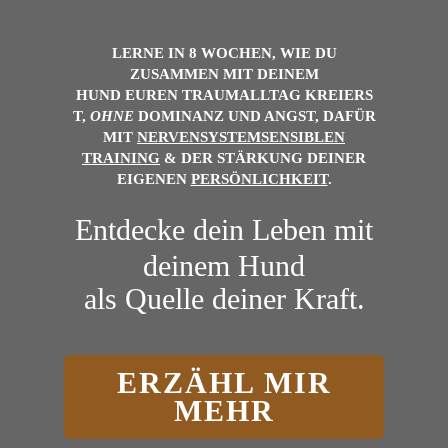
LERNE IN 8 WOCHEN, WIE DU
ZUSAMMEN MIT DEINEM
HUND
EUREN
TRAUMALLTAG
KREIERS
T,
OHNE
DOMINANZ UND ANGST, DAFÜR
MIT
NERVENSYSTEMSENSIBLEN
TRAINING
& DER
STÄRKUNG DEINER
EIGENEN
PERSÖNLICHKEIT
.
Entdecke dein Leben mit
deinem Hund
als Quelle deiner Kraft.
ERZÄHL MIR
MEHR