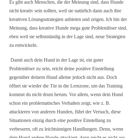
Es gibt auch Menschen, die der Meinung sind, dass Hunde
nicht kreativ sein sollten, weil sie natürlich dann auch ihre
kreativen Lösungsstrategien anbieten und zeigen. Ich bin der
Meinung, dass kreative Hunde mega gute Problemlöser sind,
eben weil sie selbstständig in der Lage sind, neue Strategien
zu entwickeln.
Damit auch dein Hund in der Lage ist, ein guter
Problemlöser zu sein, reicht deine positive Einstellung
gegenüber deinem Hund alleine jedoch nicht aus. Doch
öffnet sie wieder die Tür in die Lernzone, um das Training
kommst du nicht drum herum. Vor allem, wenn dein Hund
schon ein problematisches Verhalten zeigt, wie z. B.
attackieren von anderen Hunden, führt der Versuch, diese
Situationen einzig durch eine positive Einstellung zu
verbessern, oft zu leichtsinnigen Handlungen. Denn, wenn
dein Hund andere Hunde attackiert, dann reicht es nicht aus,