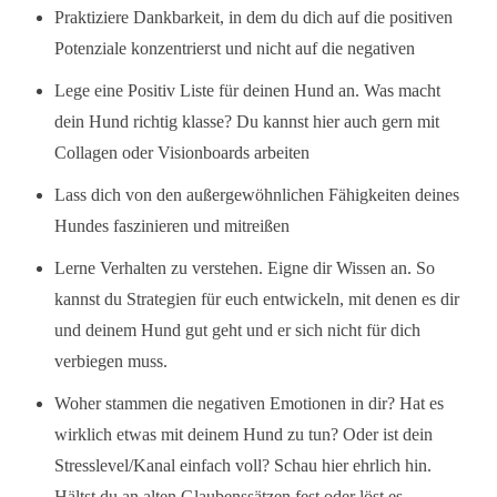
Praktiziere Dankbarkeit, in dem du dich auf die positiven
Potenziale konzentrierst und nicht auf die negativen
Lege eine Positiv Liste für deinen Hund an. Was macht
dein Hund richtig klasse? Du kannst hier auch gern mit
Collagen oder Visionboards arbeiten
Lass dich von den außergewöhnlichen Fähigkeiten deines
Hundes faszinieren und mitreißen
Lerne Verhalten zu verstehen. Eigne dir Wissen an. So
kannst du Strategien für euch entwickeln, mit denen es dir
und deinem Hund gut geht und er sich nicht für dich
verbiegen muss.
Woher stammen die negativen Emotionen in dir? Hat es
wirklich etwas mit deinem Hund zu tun? Oder ist dein
Stresslevel/Kanal einfach voll? Schau hier ehrlich hin.
Hältst du an alten Glaubenssätzen fest oder löst es