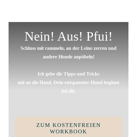
Nein! Aus! Pfui!
Schluss mit rammeln, an der Leine zerren und
andere Hunde anpöbeln!
Ich gebe dir Tipps und Tricks
mit an die Hand. Dein entspannter Hund beginnt
bei dir.
ZUM KOSTENFREIEN
WORKBOOK