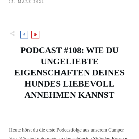
25. MÄRZ 2021
PODCAST #108: WIE DU
UNGELIEBTE
EIGENSCHAFTEN DEINES
HUNDES LIEBEVOLL
ANNEHMEN KANNST
Heute hörst du die erste Podcastfolge aus unserem Camper
Van. Wir sind unterwegs an den schönsten Stränden Europas,