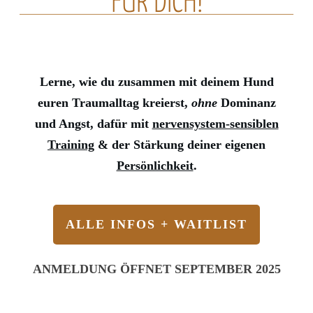
FÜR DICH!
Lerne, wie du zusammen mit deinem Hund
euren Traumalltag kreierst,
ohne
Dominanz
und Angst, dafür mit
nervensystem-sensiblen
Training
& der Stärkung deiner eigenen
Persönlichkeit
.
ALLE INFOS + WAITLIST
ANMELDUNG ÖFFNET SEPTEMBER 2025