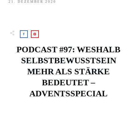
21. DEZEMBER 2020
PODCAST #97: WESHALB
SELBSTBEWUSSTSEIN
MEHR ALS STÄRKE
BEDEUTET –
ADVENTSSPECIAL