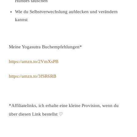
Hundes täuschen
Wie du Selbstverwechslung aufdecken und verändern
kannst
Meine Yogasutra Buchempfehlungen*
https://amzn.to/2VmXsPB
https://amzn.to/3fSR6RB
*Affiliatelinks, ich erhalte eine kleine Provision, wenn du
über diesen Link bestellst
♡