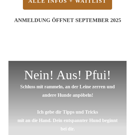
ALLE INFOS + WAITLIST
ANMELDUNG ÖFFNET SEPTEMBER 2025
Nein! Aus! Pfui!
Schluss mit rammeln, an der Leine zerren und
andere Hunde anpöbeln!
Ich gebe dir Tipps und Tricks
mit an die Hand. Dein entspannter Hund beginnt
bei dir.