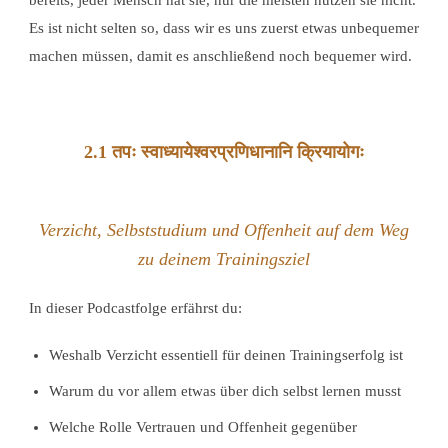
bereits, jeder Mensch hat sie, nur die meisten nutzen sie nicht.
Es ist nicht selten so, dass wir es uns zuerst etwas unbequemer
machen müssen, damit es anschließend noch bequemer wird.
2.1 तपः स्वाध्यायेश्वरप्रणिधानानि क्रियायोगः
Verzicht, Selbststudium und Offenheit auf dem Weg
zu deinem Trainingsziel
In dieser Podcastfolge erfährst du:
Weshalb Verzicht essentiell für deinen Trainingserfolg ist
Warum du vor allem etwas über dich selbst lernen musst
Welche Rolle Vertrauen und Offenheit gegenüber