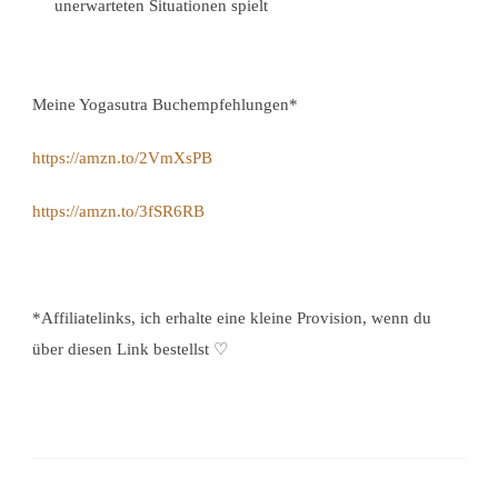
unerwarteten Situationen spielt
Meine Yogasutra Buchempfehlungen*
https://amzn.to/2VmXsPB
https://amzn.to/3fSR6RB
*Affiliatelinks, ich erhalte eine kleine Provision, wenn du
über diesen Link bestellst
♡