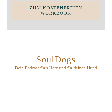
ZUM KOSTENFREIEN
WORKBOOK
SoulDogs
Dein Podcast für's Herz und für deinen Hund