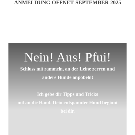
ANMELDUNG ÖFFNET SEPTEMBER 2025
Nein! Aus! Pfui!
Schluss mit rammeln, an der Leine zerren und
andere Hunde anpöbeln!
Ich gebe dir Tipps und Tricks
mit an die Hand. Dein entspannter Hund beginnt
bei dir.