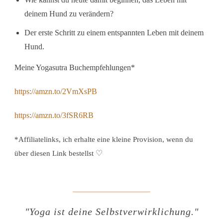
deinem Hund zu verändern?
Der erste Schritt zu einem entspannten Leben mit deinem
Hund.
Meine Yogasutra Buchempfehlungen*
https://amzn.to/2VmXsPB
https://amzn.to/3fSR6RB
*Affiliatelinks, ich erhalte eine kleine Provision, wenn du
♡
über diesen Link bestellst
"Yoga ist deine Selbstverwirklichung."