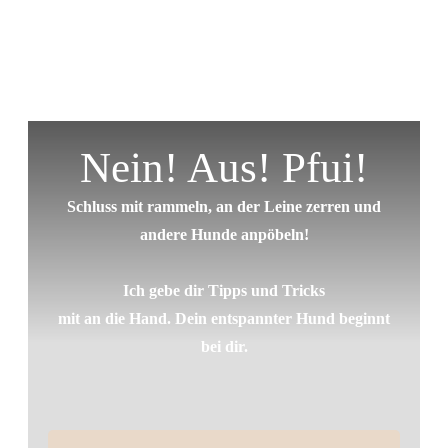
Nein! Aus! Pfui!
Schluss mit rammeln, an der Leine zerren und
andere Hunde anpöbeln!
Ich gebe dir Tipps und Tricks
mit an die Hand. Dein entspannter Hund beginnt
bei dir.