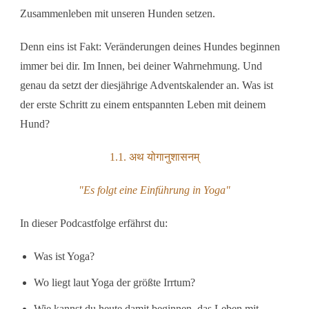
Zusammenleben mit unseren Hunden setzen.
Denn eins ist Fakt: Veränderungen deines Hundes beginnen
immer bei dir. Im Innen, bei deiner Wahrnehmung. Und
genau da setzt der diesjährige Adventskalender an. Was ist
der erste Schritt zu einem entspannten Leben mit deinem
Hund?
1.1. अथ योगानुशासनम्
"Es folgt eine Einführung in Yoga"
In dieser Podcastfolge erfährst du:
Was ist Yoga?
Wo liegt laut Yoga der größte Irrtum?
Wie kannst du heute damit beginnen, das Leben mit