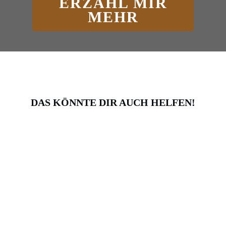
ERZÄHL MIR
MEHR
DAS KÖNNTE DIR AUCH HELFEN!