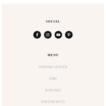
SOCIAL
MENU
SUPPORT CENTER
JOBS
KONTAKT
DATENSCHUTZ