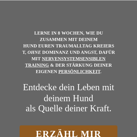
LERNE IN 8 WOCHEN, WIE DU
ZUSAMMEN MIT DEINEM
HUND
EUREN
TRAUMALLTAG
KREIERS
T,
OHNE
DOMINANZ UND ANGST, DAFÜR
MIT
NERVENSYSTEMSENSIBLEN
TRAINING
& DER
STÄRKUNG DEINER
EIGENEN
PERSÖNLICHKEIT
.
Entdecke dein Leben mit
deinem Hund
als Quelle deiner Kraft.
ERZÄHL MIR