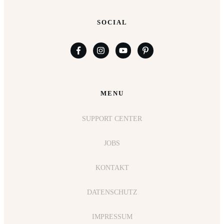
SOCIAL
MENU
SUPPORT CENTER
JOBS
KONTAKT
DATENSCHUTZ
IMPRESSUM