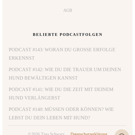
AGB
BELIEBTE PODCASTFOLGEN
PODCAST #143: WORAN DU GROSSE ERFOLGE E
RKENNST
PODCAST #142: WIE DU DIE TRAUER UM DEINEN
HUND BEWÄLTIGEN KANNST
PODCAST #141: WIE DU DIE ZEIT MIT DEINEM
HUND VERLÄNGERST
PODCAST #140: MÜSSEN ODER KÖNNEN? WIE
LEBST DU DEIN LEBEN MIT HUND?
©
2026
Tina Schwarz
,
Datenschutzerklärung