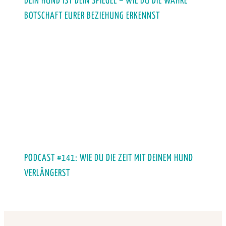
DEIN HUND IST DEIN SPIEGEL – WIE DU DIE WAHRE
BOTSCHAFT EURER BEZIEHUNG ERKENNST
PODCAST #141: WIE DU DIE ZEIT MIT DEINEM HUND
VERLÄNGERST