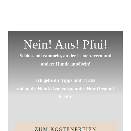
Nein! Aus! Pfui!
Schluss mit rammeln, an der Leine zerren und
andere Hunde anpöbeln!
Ich gebe dir Tipps und Tricks
mit an die Hand. Dein entspannter Hund beginnt
bei dir.
ZUM KOSTENFREIEN