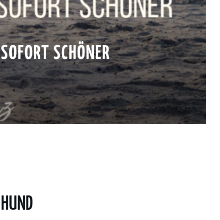
D SOFORT SCHÖNER
T HUND