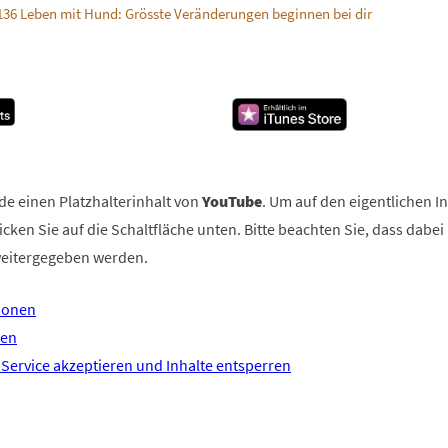
136 Leben mit Hund: Grösste Veränderungen beginnen bei dir
de einen Platzhalterinhalt von
YouTube
. Um auf den eigentlichen In
icken Sie auf die Schaltfläche unten. Bitte beachten Sie, dass dabei
weitergegeben werden.
ionen
ren
 Service akzeptieren und Inhalte entsperren