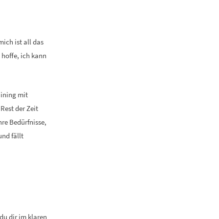
ich ist all das
 hoffe, ich kann
aining mit
Rest der Zeit
hre Bedürfnisse,
nd fällt
 du dir im klaren