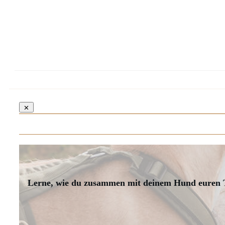
Lerne, wie du zusammen mit deinem Hund euren T