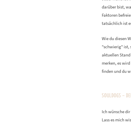
darüber bist, wa
Faktoren befreie
tatsächlich ist
Wie du diesen W
"schwierig" ist
aktuellen Stand 
merken, es wird
finden und du w
SOULDOGS – DE
Ich wünsche dir
Lass es mich wis