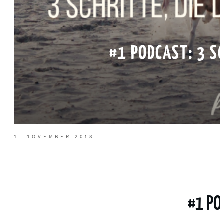
#1 PODCAST: 3 S
1. NOVEMBER 2018
#1 PO