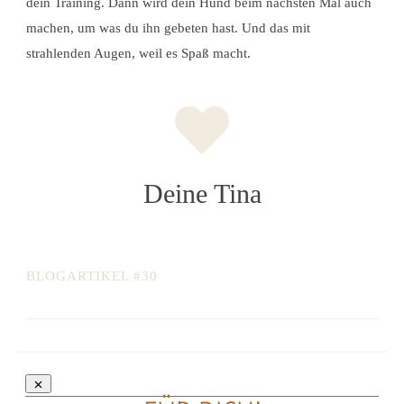
dein Training. Dann wird dein Hund beim nächsten Mal auch
machen, um was du ihn gebeten hast. Und das mit
strahlenden Augen, weil es Spaß macht.
Deine Tina
BLOGARTIKEL #30