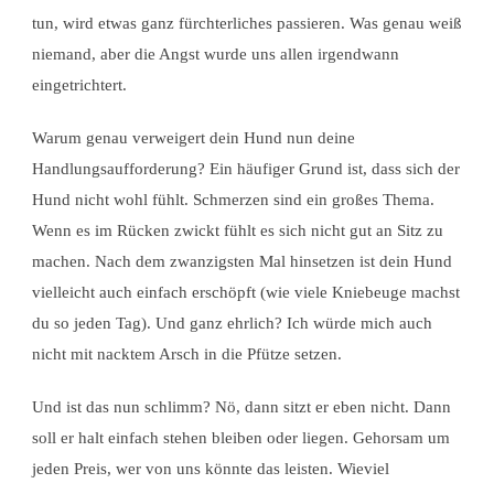
tun, wird etwas ganz fürchterliches passieren. Was genau weiß
niemand, aber die Angst wurde uns allen irgendwann
eingetrichtert.
Warum genau verweigert dein Hund nun deine
Handlungsaufforderung? Ein häufiger Grund ist, dass sich der
Hund nicht wohl fühlt. Schmerzen sind ein großes Thema.
Wenn es im Rücken zwickt fühlt es sich nicht gut an Sitz zu
machen. Nach dem zwanzigsten Mal hinsetzen ist dein Hund
vielleicht auch einfach erschöpft (wie viele Kniebeuge machst
du so jeden Tag). Und ganz ehrlich? Ich würde mich auch
nicht mit nacktem Arsch in die Pfütze setzen.
Und ist das nun schlimm? Nö, dann sitzt er eben nicht. Dann
soll er halt einfach stehen bleiben oder liegen. Gehorsam um
jeden Preis, wer von uns könnte das leisten. Wieviel