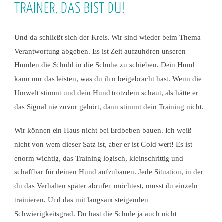
TRAINER, DAS BIST DU!
Und da schließt sich der Kreis. Wir sind wieder beim Thema
Verantwortung abgeben. Es ist Zeit aufzuhören unseren
Hunden die Schuld in die Schuhe zu schieben. Dein Hund
kann nur das leisten, was du ihm beigebracht hast. Wenn die
Umwelt stimmt und dein Hund trotzdem schaut, als hätte er
das Signal nie zuvor gehört, dann stimmt dein Training nicht.
Wir können ein Haus nicht bei Erdbeben bauen. Ich weiß
nicht von wem dieser Satz ist, aber er ist Gold wert! Es ist
enorm wichtig, das Training logisch, kleinschrittig und
schaffbar für deinen Hund aufzubauen. Jede Situation, in der
du das Verhalten später abrufen möchtest, musst du einzeln
trainieren. Und das mit langsam steigenden
Schwierigkeitsgrad. Du hast die Schule ja auch nicht