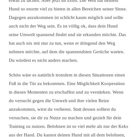
etwas zu lachen. Aber jetzt im Ernst. Die Welt hat deinem
Hund so enorm viel zu bieten in allen Bereichen seiner Sinne.
Dagegen anzukommen ist schlicht kaum möglich und sollte
auch nicht der Weg sein. Es ist völlig ok, dass dein Hund
seine Umwelt spannend findet und sie erkunden möchte. Das
hat auch nix mit stur zu tun, wenn er dringend den Weg
nehmen möchte, auf dem die spannendsten Gerüche warten.
Du würdest es nicht anders machen.
Schön wäre es natürlich trotzdem in diesen Situationen einen
Fuß in die Tür zu bekommen. Eine Möglichkeit Kooperation
in diesen Momenten zu erschaffen und zu verstärken. Wenn
du versucht gegen die Umwelt und ihre vielen Reize
anzukommen, wirst du verlieren. Statt dessen solltest du
versuchen, sie dir zu Nutze zu machen und gezielt für dein
Training zu nutzen. Belohnen ist so viel mehr als nur der Keks
aus der Hand. Du kannst deinen Hund mit all dem belohnen,