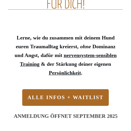
FÜR DICH!
Lerne, wie du zusammen mit deinem Hund
euren Traumalltag kreierst,
ohne
Dominanz
und Angst, dafür mit
nervensystem-sensiblen
Training
& der Stärkung deiner eigenen
Persönlichkeit
.
ALLE INFOS + WAITLIST
ANMELDUNG ÖFFNET SEPTEMBER 2025