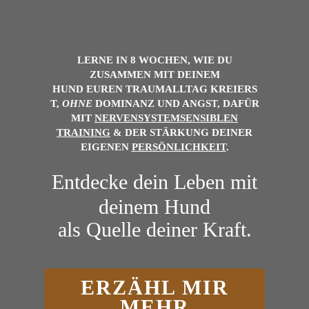
LERNE IN 8 WOCHEN, WIE DU
ZUSAMMEN MIT DEINEM
HUND
EUREN
TRAUMALLTAG
KREIERS
T,
OHNE
DOMINANZ UND ANGST, DAFÜR
MIT
NERVENSYSTEMSENSIBLEN
TRAINING
& DER
STÄRKUNG DEINER
EIGENEN
PERSÖNLICHKEIT
.
Entdecke dein Leben mit
deinem Hund
als Quelle deiner Kraft.
ERZÄHL MIR
MEHR