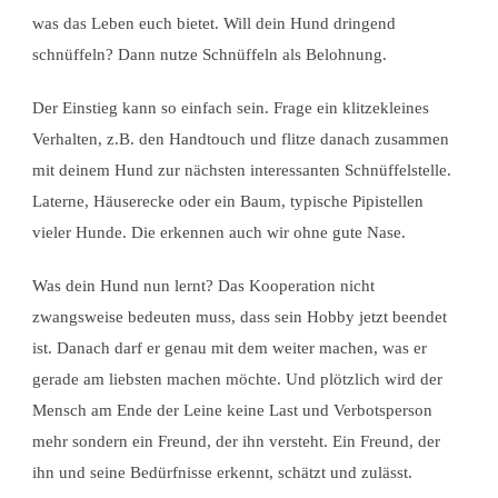
was das Leben euch bietet. Will dein Hund dringend
schnüffeln? Dann nutze Schnüffeln als Belohnung.
Der Einstieg kann so einfach sein. Frage ein klitzekleines
Verhalten, z.B. den Handtouch und flitze danach zusammen
mit deinem Hund zur nächsten interessanten Schnüffelstelle.
Laterne, Häuserecke oder ein Baum, typische Pipistellen
vieler Hunde. Die erkennen auch wir ohne gute Nase.
Was dein Hund nun lernt? Das Kooperation nicht
zwangsweise bedeuten muss, dass sein Hobby jetzt beendet
ist. Danach darf er genau mit dem weiter machen, was er
gerade am liebsten machen möchte. Und plötzlich wird der
Mensch am Ende der Leine keine Last und Verbotsperson
mehr sondern ein Freund, der ihn versteht. Ein Freund, der
ihn und seine Bedürfnisse erkennt, schätzt und zulässt.