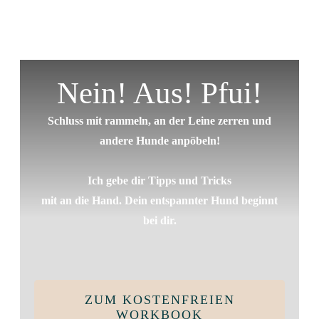
Nein! Aus! Pfui!
Schluss mit rammeln, an der Leine zerren und
andere Hunde anpöbeln!
Ich gebe dir Tipps und Tricks
mit an die Hand. Dein entspannter Hund beginnt
bei dir.
ZUM KOSTENFREIEN
WORKBOOK