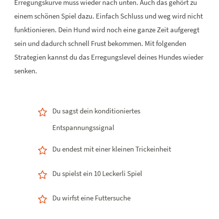
Erregungskurve muss wieder nach unten. Auch das gehört zu
einem schönen Spiel dazu. Einfach Schluss und weg wird nicht
funktionieren. Dein Hund wird noch eine ganze Zeit aufgeregt
sein und dadurch schnell Frust bekommen. Mit folgenden
Strategien kannst du das Erregungslevel deines Hundes wieder
senken.
Du sagst dein konditioniertes
Entspannungssignal
Du endest mit einer kleinen Trickeinheit
Du spielst ein 10 Leckerli Spiel
Du wirfst eine Futtersuche