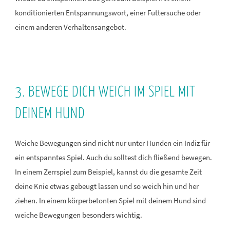
konditionierten Entspannungswort, einer Futtersuche oder
einem anderen Verhaltensangebot.
3. BEWEGE DICH WEICH IM SPIEL MIT
DEINEM HUND
Weiche Bewegungen sind nicht nur unter Hunden ein Indiz für
ein entspanntes Spiel. Auch du solltest dich fließend bewegen.
In einem Zerrspiel zum Beispiel, kannst du die gesamte Zeit
deine Knie etwas gebeugt lassen und so weich hin und her
ziehen. In einem körperbetonten Spiel mit deinem Hund sind
weiche Bewegungen besonders wichtig.