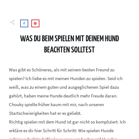
WAS DU BEIM SPIELEN MIT DEINEM HUND
BEACHTEN SOLLTEST
Was gibt es Schöneres, als mit seinem besten Freund zu
spielen? Ich liebe es mit meinen Hunden zu spielen. Seid ich
weiß, was zu einem guten und ausgeglichenen Spiel dazu
gehört, haben meine Hunde deutlich mehr Freude daran.
Chouky spielte früher kaum mit mir, nach unseren
Startschwierigkeiten hat er es geliebt.
Richtig spielen mit dem Hund ist gar nicht so kompliziert. Ich
erkläre es dir hier Schritt für Schritt: Wie spielen Hunde