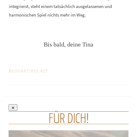
integrierst, steht einem tatsächlich ausgelassenen und
harmonischen Spiel nichts mehr im Weg.
Bis bald, deine Tina
BLOGARTIKEL #17
FÜR DICH!