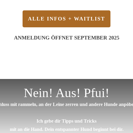
ALLE INFOS + WAITLIST
ANMELDUNG ÖFFNET SEPTEMBER 2025
Nein! Aus! Pfui!
hluss mit rammeln, an der Leine zerren und andere Hunde anpöbe
Ich gebe dir Tipps und Tricks
mit an die Hand. Dein entspannter Hund beginnt bei dir.