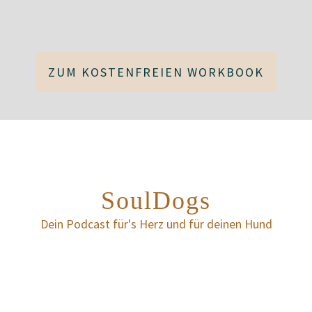
ZUM KOSTENFREIEN WORKBOOK
SoulDogs
Dein Podcast für's Herz und für deinen Hund