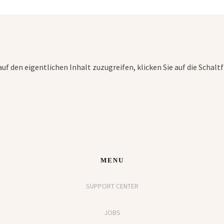
auf den eigentlichen Inhalt zuzugreifen, klicken Sie auf die Schalt
MENU
SUPPORT CENTER
JOBS