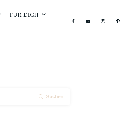
P
FÜR DICH
Suchen