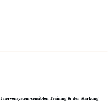
it
nervensystem-sensiblen Training
& der Stärkung