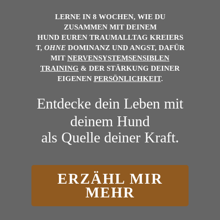
LERNE IN 8 WOCHEN, WIE DU
ZUSAMMEN MIT DEINEM
HUND
EUREN
TRAUMALLTAG
KREIERS
T,
OHNE
DOMINANZ UND ANGST, DAFÜR
MIT
NERVENSYSTEMSENSIBLEN
TRAINING
& DER
STÄRKUNG DEINER
EIGENEN
PERSÖNLICHKEIT
.
Entdecke dein Leben mit
deinem Hund
als Quelle deiner Kraft.
ERZÄHL MIR
MEHR