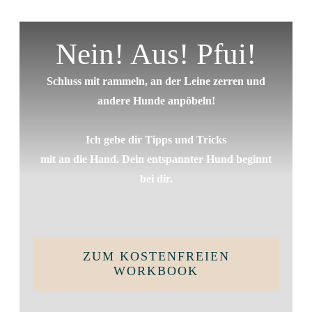
Nein! Aus! Pfui!
Schluss mit rammeln, an der Leine zerren und
andere Hunde anpöbeln!
Ich gebe dir Tipps und Tricks
mit an die Hand. Dein entspannter Hund beginnt
bei dir.
ZUM KOSTENFREIEN
WORKBOOK