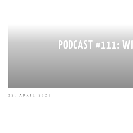
PODCAST #111: WI
22. APRIL 2021