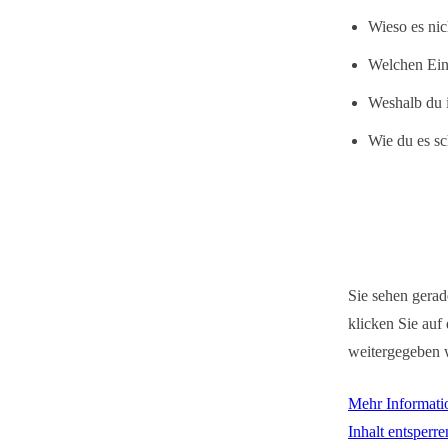
Wieso es nic
Welchen Ein
Weshalb du i
Wie du es sc
Sie sehen gerad
klicken Sie auf 
weitergegeben 
Mehr Informati
Inhalt entsperre