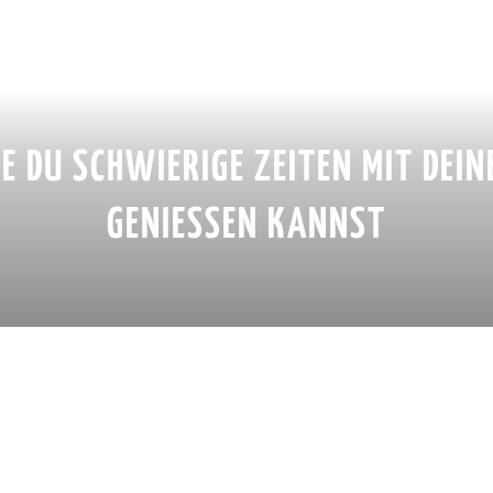
E DU SCHWIERIGE ZEITEN MIT DEI
GENIESSEN KANNST