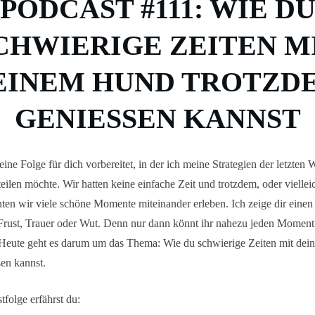
PODCAST #111: WIE D
CHWIERIGE ZEITEN M
EINEM HUND TROTZD
GENIESSEN KANNST
eine Folge für dich vorbereitet, in der ich meine Strategien der letzte
teilen möchte. Wir hatten keine einfache Zeit und trotzdem, oder viellei
en wir viele schöne Momente miteinander erleben. Ich zeige dir einen
rust, Trauer oder Wut. Denn nur dann könnt ihr nahezu jeden Moment 
. Heute geht es darum um das Thema: Wie du schwierige Zeiten mit de
en kannst.
tfolge erfährst du: