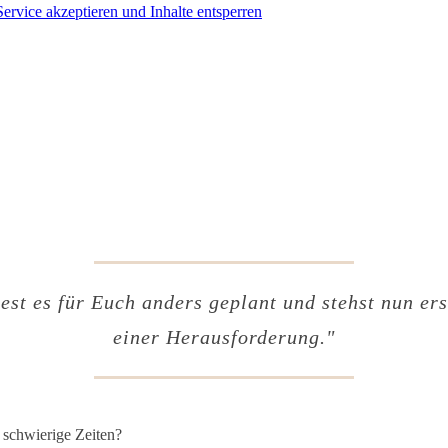
Service akzeptieren und Inhalte entsperren
est es für Euch anders geplant und stehst nun er
einer Herausforderung."
 schwierige Zeiten?