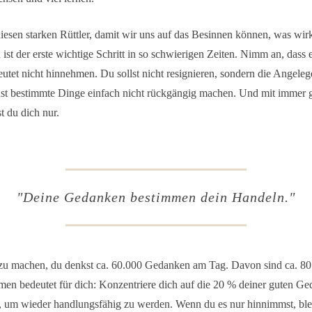
diesen starken Rüttler, damit wir uns auf das Besinnen können, was wirkl
t der erste wichtige Schritt in so schwierigen Zeiten.
Nimm an, dass es
utet nicht hinnehmen.
Du sollst nicht resignieren, sondern die Angeleg
st bestimmte Dinge einfach nicht rückgängig machen. Und mit immer 
t du dich nur.
"Deine Gedanken bestimmen dein Handeln."
zu machen, du denkst ca. 60.000 Gedanken am Tag. Davon sind ca. 80
men bedeutet für dich: Konzentriere dich auf die 20 % deiner guten Ge
tt, um wieder handlungsfähig zu werden. Wenn du es nur hinnimmst, blei