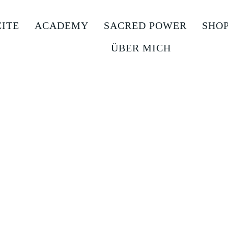
EITE
ACADEMY
SACRED POWER
SHO
ÜBER MICH