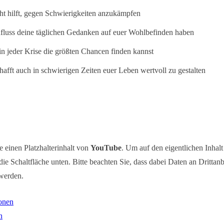
ht hilft, gegen Schwierigkeiten anzukämpfen
fluss deine täglichen Gedanken auf euer Wohlbefinden haben
n jeder Krise die größten Chancen finden kannst
hafft auch in schwierigen Zeiten euer Leben wertvoll zu gestalten
e einen Platzhalterinhalt von
YouTube
. Um auf den eigentlichen Inhalt
die Schaltfläche unten. Bitte beachten Sie, dass dabei Daten an Drittanb
werden.
onen
n