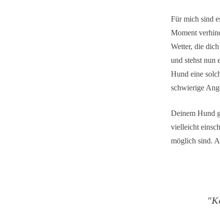
Für mich sind e
Moment verhind
Wetter, die dic
und stehst nun 
Hund eine solch
schwierige Ang
Deinem Hund geh
vielleicht eins
möglich sind. A
"K