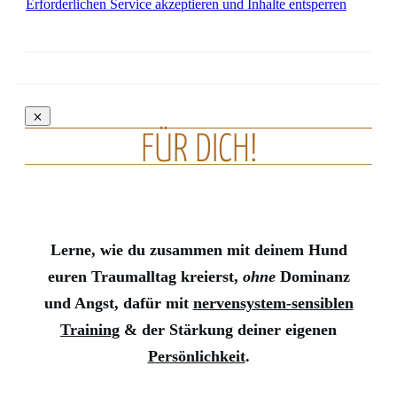
Erforderlichen Service akzeptieren und Inhalte entsperren
FÜR DICH!
Lerne, wie du zusammen mit deinem Hund
euren Traumalltag kreierst,
ohne
Dominanz
und Angst, dafür mit
nervensystem-sensiblen
Training
& der Stärkung deiner eigenen
Persönlichkeit
.