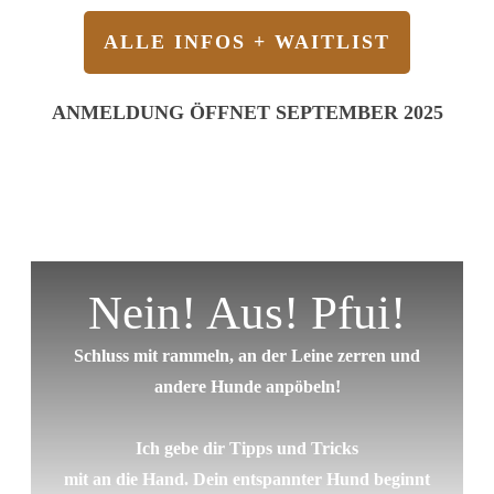
ALLE INFOS + WAITLIST
ANMELDUNG ÖFFNET SEPTEMBER 2025
Nein! Aus! Pfui!
Schluss mit rammeln, an der Leine zerren und
andere Hunde anpöbeln!
Ich gebe dir Tipps und Tricks
mit an die Hand. Dein entspannter Hund beginnt