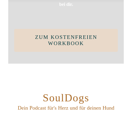
bei dir.
ZUM KOSTENFREIEN
WORKBOOK
SoulDogs
Dein Podcast für's Herz und für deinen Hund