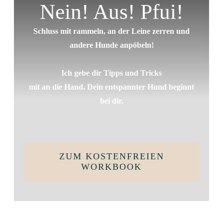
Nein! Aus! Pfui!
Schluss mit rammeln, an der Leine zerren und
andere Hunde anpöbeln!
Ich gebe dir Tipps und Tricks
mit an die Hand. Dein entspannter Hund beginnt
bei dir.
ZUM KOSTENFREIEN
WORKBOOK