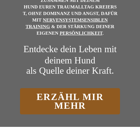
ZUSAMMEN MIT DEINEM
HUND
EUREN
TRAUMALLTAG
KREIERS
T,
OHNE
DOMINANZ UND ANGST, DAFÜR
MIT
NERVENSYSTEMSENSIBLEN
TRAINING
& DER
STÄRKUNG DEINER
EIGENEN
PERSÖNLICHKEIT
.
Entdecke dein Leben mit
deinem Hund
als Quelle deiner Kraft.
ERZÄHL MIR
MEHR