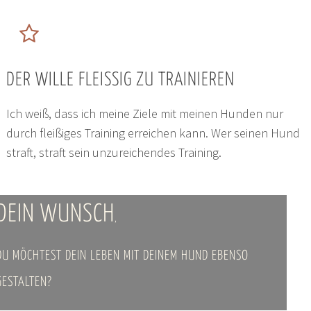
DER WILLE FLEISSIG ZU TRAINIEREN
Ich weiß, dass ich meine Ziele mit meinen Hunden nur
durch fleißiges Training erreichen kann. Wer seinen Hund
straft, straft sein unzureichendes Training.
DEIN WUNSCH
,
DU MÖCHTEST DEIN LEBEN MIT DEINEM HUND EBENSO
GESTALTEN?