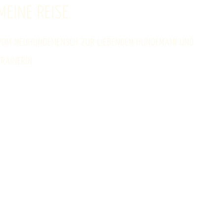
MEINE REISE
,
VOM NEUHUNDEMENSCH ZUR LIEBENDEN HUNDEMAMI UND
TRAINERIN