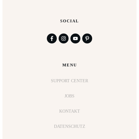
SOCIAL
MENU
SUPPORT CENTER
JOBS
KONTAKT
DATENSCHUTZ