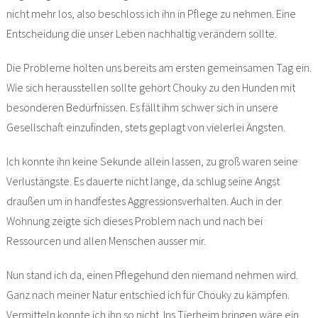
nicht mehr los, also beschloss ich ihn in Pflege zu nehmen. Eine
Entscheidung die unser Leben nachhaltig verändern sollte.
Die Probleme holten uns bereits am ersten gemeinsamen Tag ein.
Wie sich herausstellen sollte gehört Chouky zu den Hunden mit
besonderen Bedürfnissen. Es fällt ihm schwer sich in unsere
Gesellschaft einzufinden, stets geplagt von vielerlei Ängsten.
Ich konnte ihn keine Sekunde allein lassen, zu groß waren seine
Verlustängste. Es dauerte nicht lange, da schlug seine Angst
draußen um in handfestes Aggressionsverhalten. Auch in der
Wohnung zeigte sich dieses Problem nach und nach bei
Ressourcen und allen Menschen ausser mir.
Nun stand ich da, einen Pflegehund den niemand nehmen wird.
Ganz nach meiner Natur entschied ich für Chouky zu kämpfen.
Vermitteln konnte ich ihn so nicht. Ins Tierheim bringen wäre ein