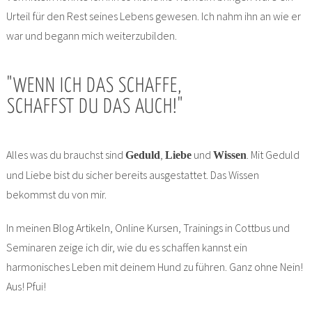
Urteil für den Rest seines Lebens gewesen. Ich nahm ihn an wie er
war und begann mich weiterzubilden.
"WENN ICH DAS SCHAFFE,
SCHAFFST DU DAS AUCH!"
Alles was du brauchst sind
,
und
. Mit Geduld
Geduld
Liebe
Wissen
und Liebe bist du sicher bereits ausgestattet. Das Wissen
bekommst du von mir.
In meinen Blog Artikeln, Online Kursen, Trainings in Cottbus und
Seminaren zeige ich dir, wie du es schaffen kannst ein
harmonisches Leben mit deinem Hund zu führen. Ganz ohne Nein!
Aus! Pfui!