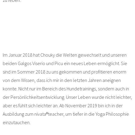
zu leben.
Im Januar 2018 hat Chouky die Welten gewechselt und unseren
beiden Galgos Viserio und Picu ein neues Leben ermöglicht. Sie
sind im Sommer 2018 zu uns gekommen und profitieren enorm
von dem Wissen, dass ich mir in den letzten Jahren aneignen
konnte. Nicht nur im Bereich des Hundetrainings, sondern auch in
der Persönlichkeitsentwicklung. Unser Leben wurde nicht leichter,
aber es fühlt sich leichter an. Ab November 2019 bin ich in der
Ausbildung zum nivata®teacher, um tiefer in die Yoga Philosophie
einzutauchen.