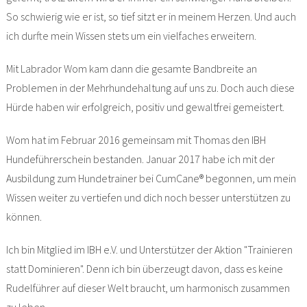
So schwierig wie er ist, so tief sitzt er in meinem Herzen. Und auch
ich durfte mein Wissen stets um ein vielfaches erweitern.
Mit Labrador Wom kam dann die gesamte Bandbreite an
Problemen in der Mehrhundehaltung auf uns zu. Doch auch diese
Hürde haben wir erfolgreich, positiv und gewaltfrei gemeistert.
Wom hat im Februar 2016 gemeinsam mit Thomas den IBH
Hundeführerschein bestanden. Januar 2017 habe ich mit der
Ausbildung zum Hundetrainer bei CumCane® begonnen, um mein
Wissen weiter zu vertiefen und dich noch besser unterstützen zu
können.
Ich bin Mitglied im IBH e.V. und Unterstützer der Aktion "Trainieren
statt Dominieren". Denn ich bin überzeugt davon, dass es keine
Rudelführer auf dieser Welt braucht, um harmonisch zusammen