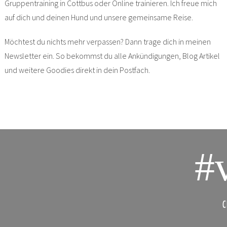
Gruppentraining in Cottbus oder Online trainieren. Ich freue mich
auf dich und deinen Hund und unsere gemeinsame Reise.
Möchtest du nichts mehr verpassen? Dann trage dich in meinen
Newsletter ein. So bekommst du alle Ankündigungen, Blog Artikel
und weitere Goodies direkt in dein Postfach.
#
C