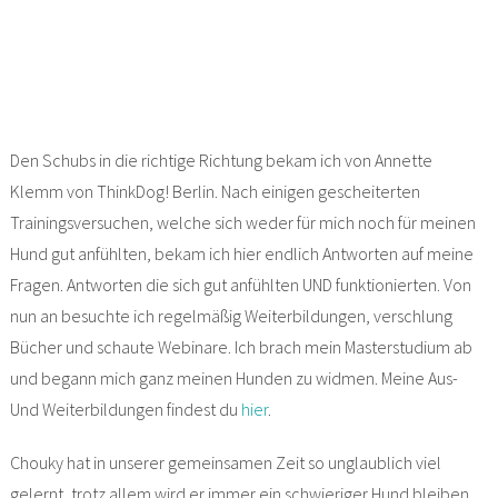
Den Schubs in die richtige Richtung bekam ich von Annette
Klemm von ThinkDog! Berlin. Nach einigen gescheiterten
Trainingsversuchen, welche sich weder für mich noch für meinen
Hund gut anfühlten, bekam ich hier endlich Antworten auf meine
Fragen. Antworten die sich gut anfühlten UND funktionierten. Von
nun an besuchte ich regelmäßig Weiterbildungen, verschlung
Bücher und schaute Webinare. Ich brach mein Masterstudium ab
und begann mich ganz meinen Hunden zu widmen. Meine Aus-
Und Weiterbildungen findest du
hier
.
Chouky hat in unserer gemeinsamen Zeit so unglaublich viel
gelernt, trotz allem wird er immer ein schwieriger Hund bleiben.