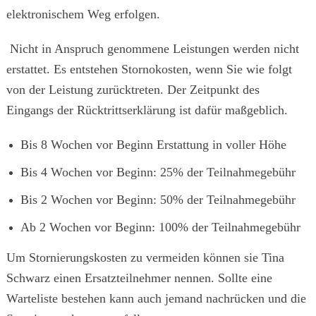
elektronischem Weg erfolgen.
Nicht in Anspruch genommene Leistungen werden nicht
erstattet. Es entstehen Stornokosten, wenn Sie wie folgt
von der Leistung zurücktreten. Der Zeitpunkt des
Eingangs der Rücktrittserklärung ist dafür maßgeblich.
Bis 8 Wochen vor Beginn Erstattung in voller Höhe
Bis 4 Wochen vor Beginn: 25% der Teilnahmegebühr
Bis 2 Wochen vor Beginn: 50% der Teilnahmegebühr
Ab 2 Wochen vor Beginn: 100% der Teilnahmegebühr
Um Stornierungskosten zu vermeiden können sie Tina
Schwarz einen Ersatzteilnehmer nennen. Sollte eine
Warteliste bestehen kann auch jemand nachrücken und die