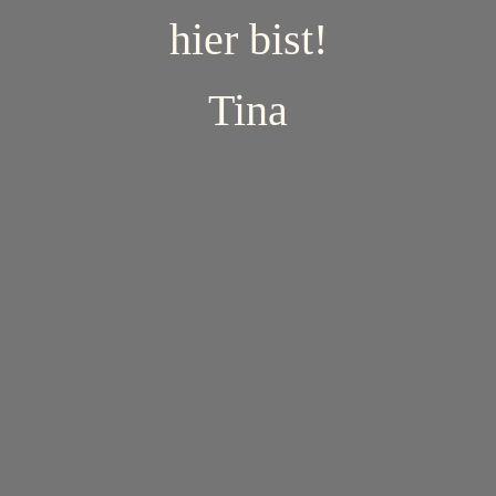
hier bist!
Tina