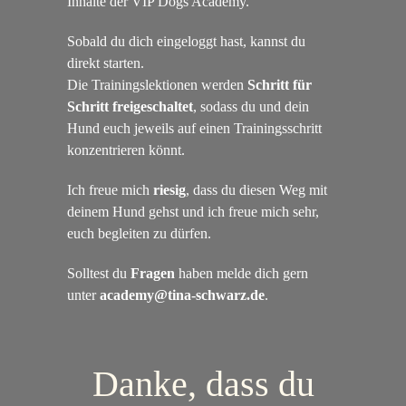
Inhalte der VIP Dogs Academy.
Sobald du dich eingeloggt hast, kannst du
direkt starten.
Die Trainingslektionen werden
Schritt für
Schritt freigeschaltet
, sodass du und dein
Hund euch jeweils auf einen Trainingsschritt
konzentrieren könnt.
Ich freue mich
riesig
, dass du diesen Weg mit
deinem Hund gehst und ich freue mich sehr,
euch begleiten zu dürfen.
Solltest du
Fragen
haben melde dich gern
unter
academy@tina-schwarz.de
.
Danke, dass du