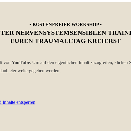
• KOSTENFREIER WORKSHOP •
NTER NERVENSYSTEMSENSIBLEN TRAININ
EUREN TRAUMALLTAG KREIERST
alt von
YouTube
. Um auf den eigentlichen Inhalt zuzugreifen, klicken S
ttanbieter weitergegeben werden.
d Inhalte entsperren