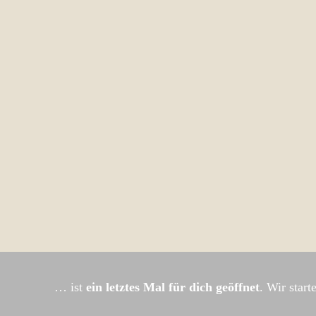
… ist
ein letztes Mal
für dich geöffnet
. Wir star