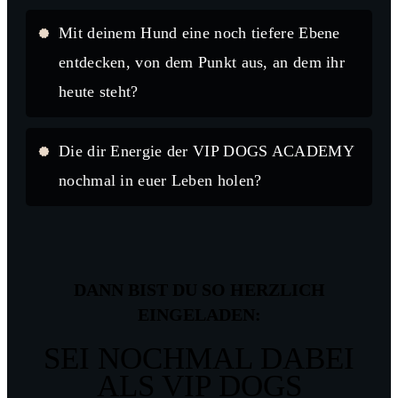
Mit deinem Hund eine noch tiefere Ebene
entdecken, von dem Punkt aus, an dem ihr
heute steht?
Die dir Energie der VIP DOGS ACADEMY
nochmal in euer Leben holen?
DANN BIST DU SO HERZLICH
EINGELADEN:
SEI NOCHMAL DABEI
ALS VIP DOGS