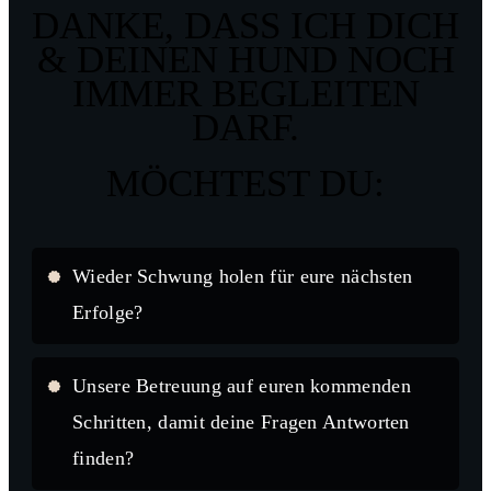
DANKE, DASS ICH DICH
& DEINEN HUND NOCH
IMMER BEGLEITEN
DARF.
MÖCHTEST DU:
Wieder Schwung holen für eure nächsten
Erfolge?
Unsere Betreuung auf euren kommenden
Schritten, damit deine Fragen Antworten
finden?