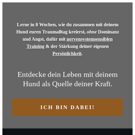
Lerne in 8 Wochen, wie du
zusammen mit deinem
Hund
euren
Traumalltag
kreierst,
ohne
Dominanz
und Angst, dafür mit
nervensystemsensiblen
Training
& der
Stärkung deiner eigenen
Persönlichkeit
.
Entdecke dein Leben mit deinem
Hund als Quelle deiner Kraft.
ICH BIN DABEI!