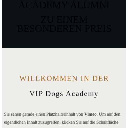
ACADEMY ALUMNI
ZU EINEM
BESONDEREN PREIS
WILLKOMMEN IN DER
VIP Dogs Academy
Sie sehen gerade einen Platzhalterinhalt von
Vimeo
. Um auf den
eigentlichen Inhalt zuzugreifen, klicken Sie auf die Schaltfläche