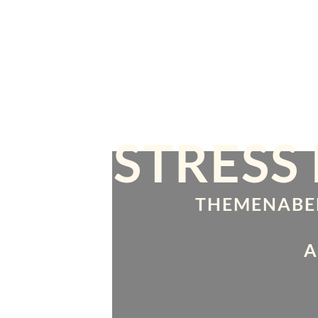
STRESS
THEMENABEN
A