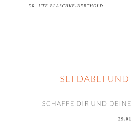
DR. UTE BLASCHKE-BERTHOLD
SEI DABEI UND
SCHAFFE DIR UND DEIN
29.0