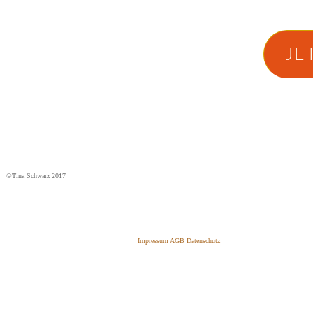
JE
©Tina Schwarz 2017
Impressum AGB Datenschutz