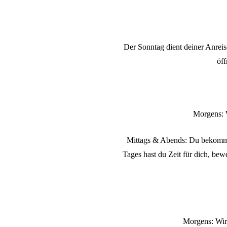
Der Sonntag dient deiner Anre
öf
Morgens: 
Mittags & Abends: Du bekommst
Tages hast du Zeit für dich, bew
Morgens: Wir