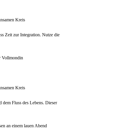
insamen Kreis
s Zeit zur Integration. Nutze die
er Vollmondin
insamen Kreis
d dem Fluss des Lebens. Dieser
ssen an einem lauen Abend