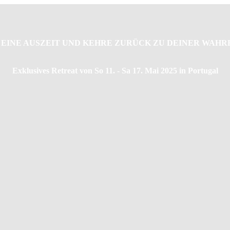
R EINE AUSZEIT UND KEHRE ZURÜCK ZU DEINER WAHRE
Exklusives Retreat von So 11. - Sa 17. Mai 2025 in Portugal