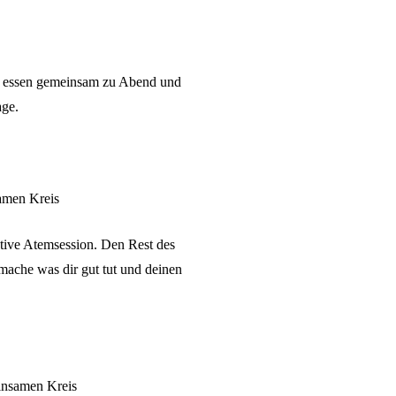
r essen gemeinsam zu Abend und
ge.
amen Kreis
tive Atemsession. Den Rest des
 mache was dir gut tut und deinen
insamen Kreis