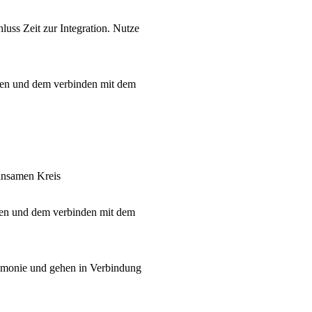
uss Zeit zur Integration. Nutze
ren und dem verbinden mit dem
insamen Kreis
eren und dem verbinden mit dem
remonie und gehen in Verbindung