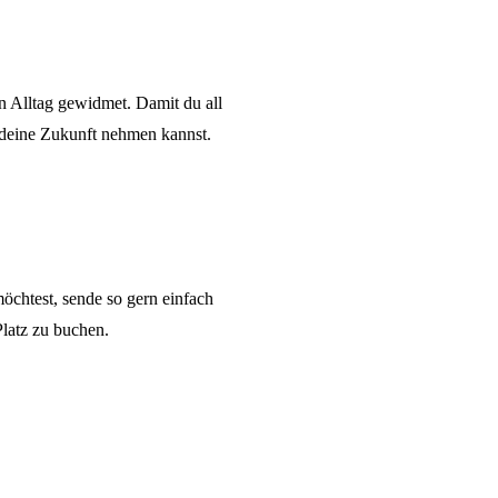
n Alltag gewidmet. Damit du all
 deine Zukunft nehmen kannst.
öchtest, sende so gern einfach
Platz zu buchen.