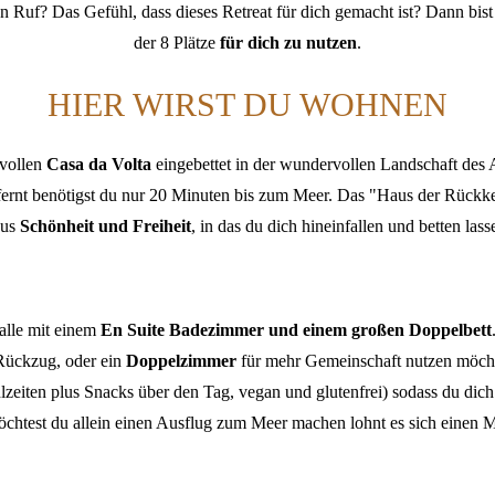
n Ruf? Das Gefühl, dass dieses Retreat für dich gemacht ist? Dann bist
der 8 Plätze
für dich zu nutzen
.
HIER WIRST DU WOHNEN
rvollen
Casa da Volta
eingebettet in der wundervollen Landschaft des A
ernt benötigst du nur 20 Minuten bis zum Meer. Das "Haus der Rückkeh
aus
Schönheit und Freiheit
, in das du dich hineinfallen und betten lass
alle mit einem
En Suite Badezimmer und einem großen Doppelbett
Rückzug, oder ein
Doppelzimmer
für mehr Gemeinschaft nutzen möchte
hlzeiten plus Snacks über den Tag, vegan und glutenfrei) sodass du dic
htest du allein einen Ausflug zum Meer machen lohnt es sich einen 