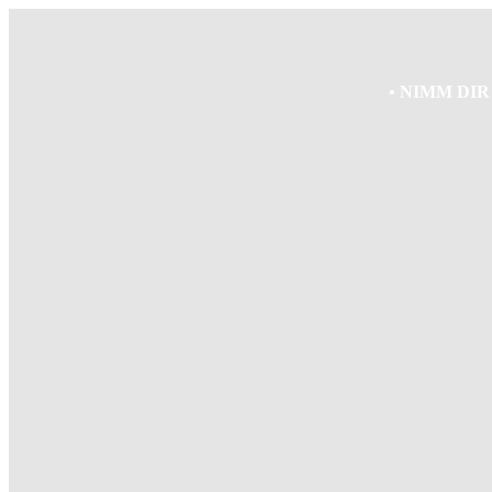
• NIMM DI