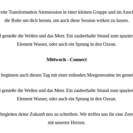
weite Transformation Atemsession in einer kleinen Gruppe und im Anschl
die Ruhe um dich herum, um auch diese Session wirken zu lassen.
 genieße die Wellen und das Meer. Ein zauberhafte Strand zum spazie
Element Wasser, oder auch ein Sprung in den Ozean.
Mittwoch - Connect
 beginnen auch diesen Tag mit einer erdenden Morgenroutine im geme
 genieße die Wellen und das Meer. Ein zauberhafte Strand zum spazi
Element Wasser, oder auch ein Sprung in den Ozean.
begleiten deine Zukunft neu zu schreiben. Wir treffen uns für eine Ze
mit unseren Herzen.