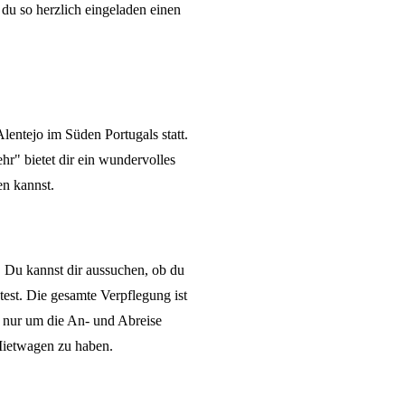
 du so herzlich eingeladen einen
lentejo im Süden Portugals statt.
r" bietet dir ein wundervolles
en kannst.
. Du kannst dir aussuchen, ob du
st. Die gesamte Verpflegung ist
h nur um die An- und Abreise
Mietwagen zu haben.