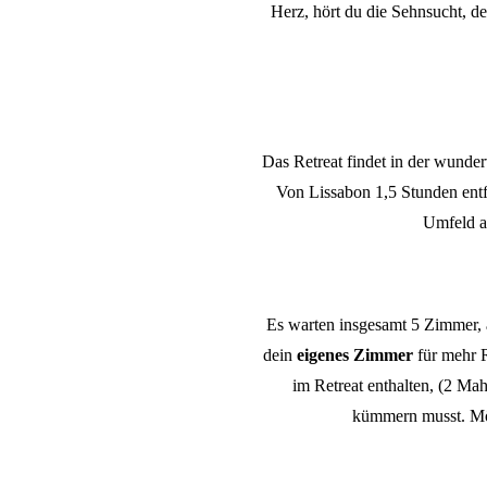
Herz, hört du die Sehnsucht, de
Das Retreat findet in der wunde
Von Lissabon 1,5 Stunden entf
Umfeld 
Es warten insgesamt 5 Zimmer, 
dein
eigenes Zimmer
für mehr 
im Retreat enthalten, (2 Ma
kümmern musst. Möc