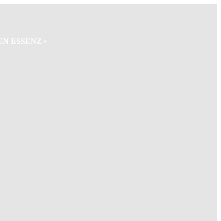
N ESSENZ •