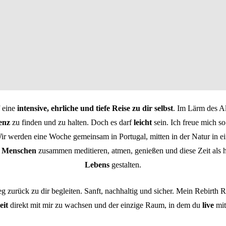
 eine
intensive, ehrliche und tiefe Reise zu dir selbst
. Im Lärm des Al
enz
zu finden und zu halten. Doch es darf
leicht
sein. Ich freue mich so
ir werden eine Woche gemeinsam in Portugal, mitten in der Natur in e
8 Menschen
zusammen meditieren, atmen, genießen und diese Zeit als 
Lebens
gestalten.
zurück zu dir begleiten. Sanft, nachhaltig und sicher. Mein Rebirth Re
eit
direkt mit mir zu wachsen und der einzige Raum, in dem du
live
mit