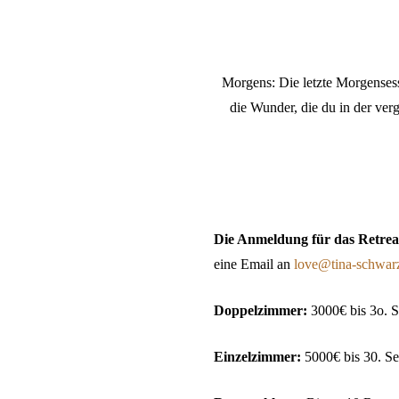
Morgens: Die letzte Morgensess
die Wunder, die du in der ve
Die Anmeldung für das Retreat 
eine Email an
love@tina-schwar
Doppelzimmer:
3000€ bis 3o. 
Einzelzimmer:
5000€ bis 30. S