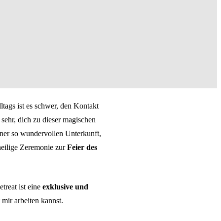
ltags ist es schwer, den Kontakt
 sehr, dich zu dieser magischen
iner so wundervollen Unterkunft,
heilige Zeremonie zur
Feier des
treat ist eine
exklusive und
 mir arbeiten kannst.