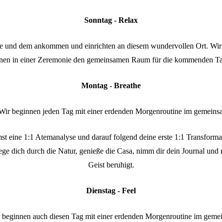
Sonntag - Relax
ise und dem ankommen und einrichten an diesem wundervollen Ort. Wi
fnen in einer Zeremonie den gemeinsamen Raum für die kommenden Ta
Montag - Breathe
Wir beginnen jeden Tag mit einer erdenden Morgenroutine im gemeins
 eine 1:1 Atemanalyse und darauf folgend deine erste 1:1 Transforma
ege dich durch die Natur, genieße die Casa, nimm dir dein Journal und
Geist beruhigt.
Dienstag - Feel
 beginnen auch diesen Tag mit einer erdenden Morgenroutine im geme