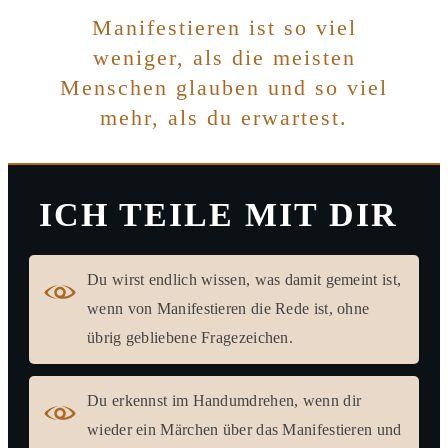
Manifestieren ist so viel
weniger, als die meisten
Menschen glauben und so viel
mehr, als du erwartest.
ICH TEILE MIT DIR
Du wirst endlich wissen, was damit gemeint ist,
wenn von Manifestieren die Rede ist, ohne
übrig gebliebene Fragezeichen.
Du erkennst im Handumdrehen, wenn dir
wieder ein Märchen über das Manifestieren und