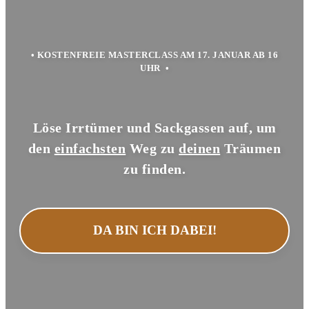
• KOSTENFREIE MASTERCLASS AM 17. JANUAR AB 16
UHR
•
Löse Irrtümer und Sackgassen auf, um
den
einfachsten
Weg zu
deinen
Träumen
zu finden.
DA BIN ICH DABEI!