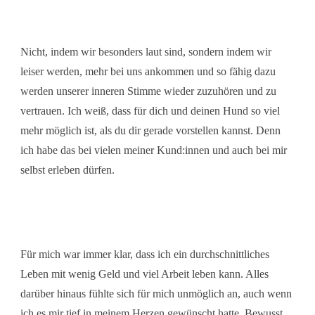
Nicht, indem wir besonders laut sind, sondern indem wir
leiser werden, mehr bei uns ankommen und so fähig dazu
werden unserer inneren Stimme wieder zuzuhören und zu
vertrauen. Ich weiß, dass für dich und deinen Hund so viel
mehr möglich ist, als du dir gerade vorstellen kannst. Denn
ich habe das bei vielen meiner Kund:innen und auch bei mir
selbst erleben dürfen.
Für mich war immer klar, dass ich ein durchschnittliches
Leben mit wenig Geld und viel Arbeit leben kann. Alles
darüber hinaus fühlte sich für mich unmöglich an, auch wenn
ich es mir tief in meinem Herzen gewünscht hatte. Bewusst