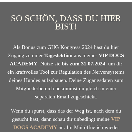
SO SCHÖN, DASS DU HIER
BIST!
Als Bonus zum GHG Kongress 2024 hast du hier
Zugang zu einer
Tageslektion
aus meiner
VIP DOGS
ACADEMY
. Nutze sie
bis zum 31.07.2024
, um dir
ein kraftvolles Tool zur Regulation des Nervensystems
deines Hundes aufzubauen. Deine Zugangsdaten zum
Mitgliederbereich bekommst du gleich in einer
separaten Email zugeschickt.
Wenn du spürst, dass das der Weg ist, nach dem du
gesucht hast, dann schau dir unbedingt meine
VIP
DOGS ACADEMY
an. Im Mai öffne ich wieder