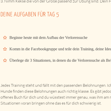
3. Nimm Kekse die von der Größe passend zur Übung sind. Dein H
DEINE AUFGABEN FÜR TAG 5
Beginne heute mit dem Aufbau der Verlorensuche
Komm in die Facebookgruppe und teile dein Training, deine Id
Überlege dir 3 Situationen, in denen du die Verlorensuche als B
Jedes Training steht und fällt mit den passenden Belohnungen. I
Hunde finden diese Belohnungen auch richtig klasse. Es gibt jedoc
offenes Buch für dich und du wüsstest immer genau, was ihm am m
Situationen voran bringen ohne das es für dich schwierig ist.