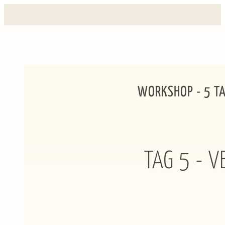
WORKSHOP - 5 T
TAG 5 - 