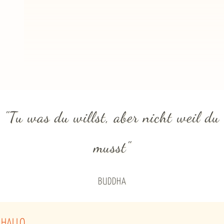
"Tu was du willst, aber nicht weil du
musst"
BUDDHA
HALLO