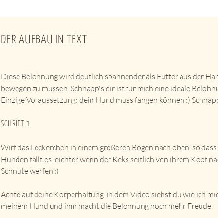
DER AUFBAU IN TEXT
Diese Belohnung wird deutlich spannender als Futter aus der Han
bewegen zu müssen. Schnapp's dir ist für mich eine ideale Beloh
Einzige Voraussetzung: dein Hund muss fangen können :)
Schnapp
SCHRITT 1
Wirf das Leckerchen in einem größeren Bogen nach oben, so das
Hunden fällt es leichter wenn der Keks seitlich von ihrem Kopf 
Schnute werfen :)
Achte auf deine Körperhaltung. in dem Video siehst du wie ich mic
meinem Hund und ihm macht die Belohnung noch mehr Freude.