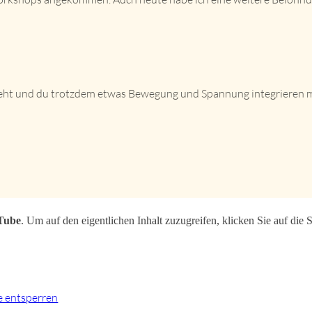
g steht und du trotzdem etwas Bewegung und Spannung integrieren 
Tube
. Um auf den eigentlichen Inhalt zuzugreifen, klicken Sie auf die S
te entsperren