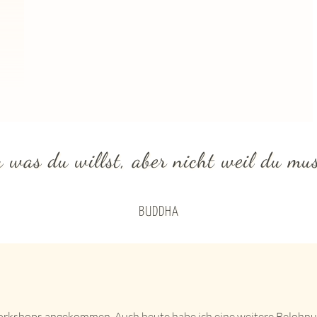
u was du willst, aber nicht weil du mus
BUDDHA
 Workshops angekommen. Auch heute habe ich eine weitere Belohnu