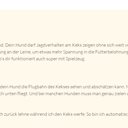
d. Dein Hund darf Jagdverhalten am Keks zeigen ohne sich weit v
nung an der Leine, um etwas mehr Spannung in die Futterbelohnung
's dir funktioniert auch super mit Spielzeug.
s dein Hund die Flugbahn des Kekses sehen und abschätzen kann.
nach unten fliegt. Und bei manchen Hunden muss man genau zielen 
h zurück lehne während ich den Keks werfe. So bin ich automatisch