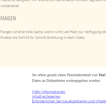
vorbereitet.
FANGEN
Fangen ist eine tolle Sache, wenn nicht viel Platz zur Verfügun
findest die Schritt für Schritt Anleitung in dem Video.
Sie sehen gerade einen Platzhalterinhalt von
You
Daten an Drittanbieter weitergegeben werden.
Mehr Informationen
Inhalt entsperren
Erforderlichen Service akzeptieren und Inhal