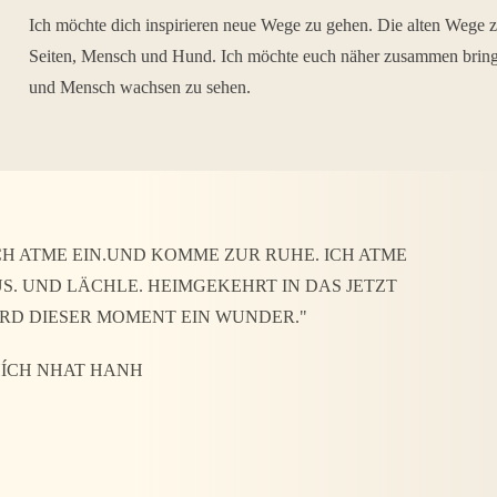
Ich möchte dich inspirieren neue Wege zu gehen. Die alten Wege zu
Seiten, Mensch und Hund. Ich möchte euch näher zusammen bringen
und Mensch wachsen zu sehen.
CH ATME EIN.UND KOMME ZUR RUHE. ICH ATME
S. UND LÄCHLE. HEIMGEKEHRT IN DAS JETZT
RD DIESER MOMENT EIN WUNDER."
ÍCH NHAT HANH