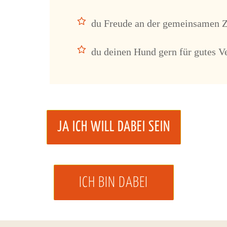
du Freude an der gemeinsamen Z
du deinen Hund gern für gutes V
J
A ICH WILL DABEI SEIN
ICH BI​N DABEI