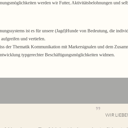
nungsmöglichkeiten werden wir Futter, Aktivitätsbelohnungen und se
nungssystems ist es für unsere (Jagd)Hunde von Bedeutung, die indivi
aufgreifen und vertiefen.
iss der Thematik Kommunikation mit Markersignalen und dem Zusammen
twicklung typgerechter Beschäftigungsmöglichkeiten widmen.
”
WIR LIEBE