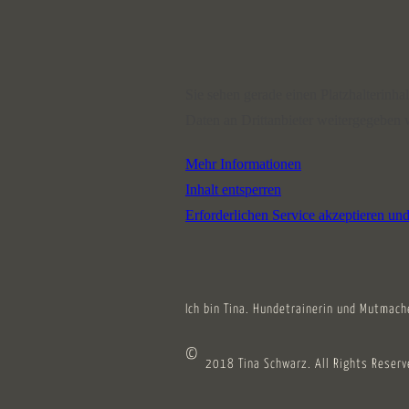
Sie sehen gerade einen Platzhalterinha
Daten an Drittanbieter weitergegeben 
Mehr Informationen
Inhalt entsperren
Erforderlichen Service akzeptieren und
Ich bin Tina. Hundetrainerin und Mutmach
©
2018 Tina Schwarz. All Rights Reserv