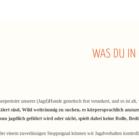
WAS DU IN 
srepertoire unserer (Jagd)Hunde genetisch fest verankert, und es ist alt,
lektiert sind, Wild weiträumig zu suchen, es körpersprachlich a
un jagdlich geführt wird oder nicht, spielt dabei keine Rolle, Bedu
er einem zuverlässigen Stoppsignal können wir Jagdverhalten kontrolli