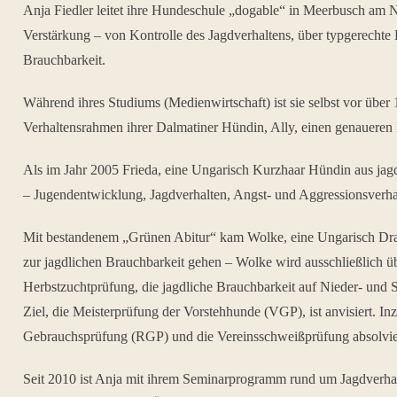
Anja Fiedler leitet ihre Hundeschule „dogable“ in Meerbusch am Ni
Verstärkung – von Kontrolle des Jagdverhaltens, über typgerechte 
Brauchbarkeit.
Während ihres Studiums (Medienwirtschaft) ist sie selbst vor über
Verhaltensrahmen ihrer Dalmatiner Hündin, Ally, einen genaueren 
Als im Jahr 2005 Frieda, eine Ungarisch Kurzhaar Hündin aus jag
– Jugendentwicklung, Jagdverhalten, Angst- und Aggressionsverha
Mit bestandenem „Grünen Abitur“ kam Wolke, eine Ungarisch Draht
zur jagdlichen Brauchbarkeit gehen – Wolke wird ausschließlich ü
Herbstzuchtprüfung, die jagdliche Brauchbarkeit auf Nieder- und 
Ziel, die Meisterprüfung der Vorstehhunde (VGP), ist anvisiert. 
Gebrauchsprüfung (RGP) und die Vereinsschweißprüfung absolvie
Seit 2010 ist Anja mit ihrem Seminarprogramm rund um Jagdverhal