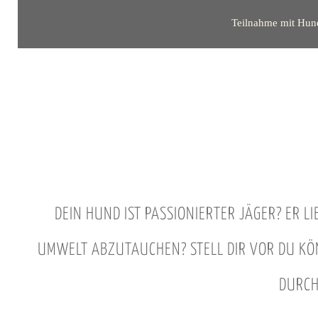
Teilnahme mit Hun
DEIN HUND IST PASSIONIERTER JÄGER? ER L
UMWELT ABZUTAUCHEN? STELL DIR VOR DU KÖN
DURCH