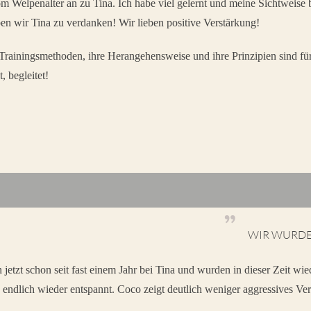
om Welpenalter an zu Tina. Ich habe viel gelernt und meine Sichtweis
ben wir Tina zu verdanken! Wir lieben positive Verstärkung!
e Trainingsmethoden, ihre Herangehensweise und ihre Prinzipien sind 
, begleitet!
”
WIR WURDEN
n jetzt schon seit fast einem Jahr bei Tina und wurden in dieser Zeit 
e endlich wieder entspannt. Coco zeigt deutlich weniger aggressives V