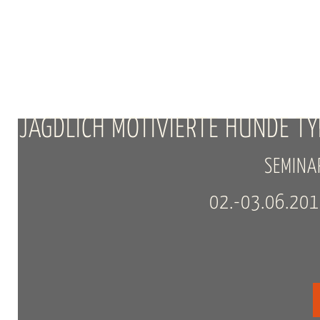
JAGDLICH MOTIVIERTE HUNDE T
SEMINAR
02.-03.06.201