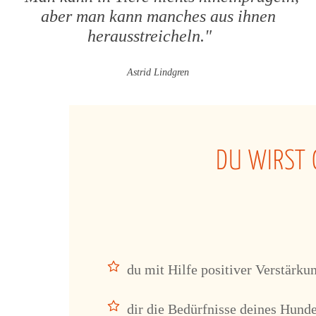
aber man kann manches aus ihnen
herausstreicheln."
Astrid Lindgren
DU WIRST 
du mit Hilfe positiver Verstärku
dir die Bedürfnisse deines Hunde