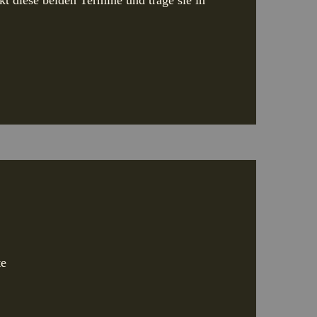
kt diese beiden Termine und trage sie in
te