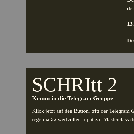
Du 
de
13
Di
SCHRItt 2
Komm in die Telegram Gruppe
Klick jetzt auf den Button, tritt der Telegram
regelmäßig wertvollen Input zur Masterclass d