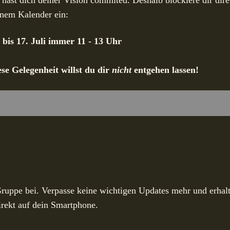
hast dich deiner Vision commited. Deshalb blockiere dir dire
inem Kalender ein:
. bis 17. Juli immer 11 - 13 Uhr
ese Gelegenheit willst du dir
nicht
entgehen lassen!
 Gruppe bei. Verpasse keine wichtigen Updates mehr und erhal
irekt auf dein Smartphone.