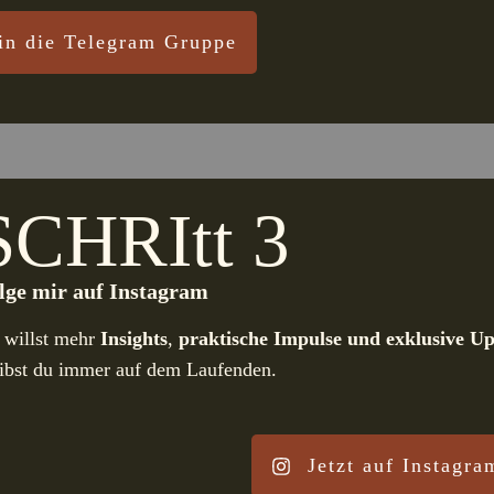
 in die Telegram Gruppe
SCHRItt 3
lge mir auf Instagram
 willst mehr
Insights
,
praktische Impulse
und exklusive Up
eibst du immer auf dem Laufenden.
Jetzt auf Instagra