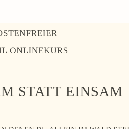
OSTENFREIER
IL ONLINEKUR
S
M STATT EINSAM