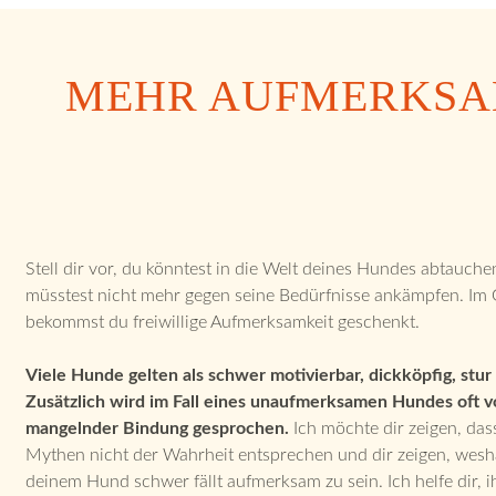
MEHR AUFMERKSAM
Stell dir vor, du könntest in die Welt deines Hundes abtauche
müsstest nicht mehr gegen seine Bedürfnisse ankämpfen. Im
bekommst du freiwillige Aufmerksamkeit geschenkt.
Viele Hunde gelten als schwer motivierbar, dickköpfig, stur 
Zusätzlich wird im Fall eines unaufmerksamen Hundes oft v
mangelnder Bindung gesprochen.
Ich möchte dir zeigen, das
Mythen nicht der Wahrheit entsprechen und dir zeigen, wesh
deinem Hund schwer fällt aufmerksam zu sein. Ich helfe dir, i