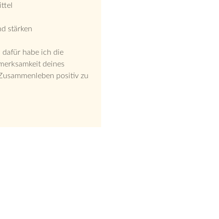
ttel
nd stärken
u dafür habe ich die
merksamkeit deines
 Zusammenleben positiv zu