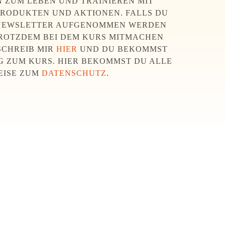
 ZUM LEBEN UND TRAINIEREN MIT
PRODUKTEN UND AKTIONEN. FALLS DU
 NEWSLETTER AUFGENOMMEN WERDEN
ROTZDEM BEI DEM KURS MITMACHEN
SCHREIB MIR
HIER
UND DU BEKOMMST
 ZUM KURS. HIER BEKOMMST DU ALLE
EISE ZUM
DATENSCHUTZ
.