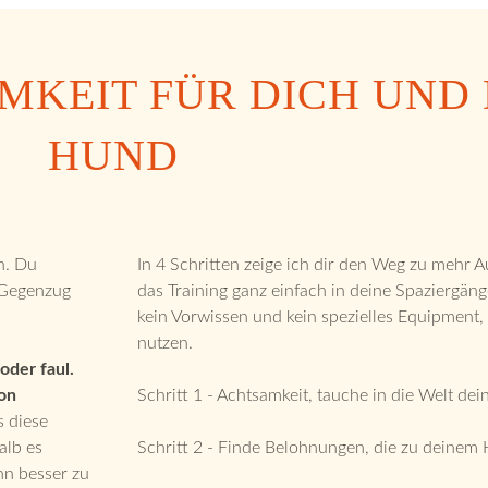
KEIT FÜR DICH UND 
HUND
n. Du
In 4 Schritten zeige ich dir den Weg zu mehr 
 Gegenzug
das Training ganz einfach in deine Spaziergäng
kein Vorwissen und kein spezielles Equipment
nutzen.
oder faul.
on
Schritt 1 - Achtsamkeit, tauche in die Welt de
s diese
alb es
Schritt 2 - Finde Belohnungen, die zu deinem
hn besser zu