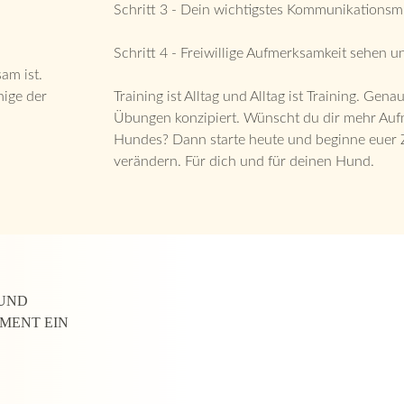
Schritt 3 - Dein wichtigstes Kommunikationsmi
Schritt 4 - Freiwillige Aufmerksamkeit sehen u
am ist.
nige der
Training ist Alltag und Alltag ist Training. Gena
Übungen konzipiert. Wünscht du dir mehr Auf
Hundes? Dann starte heute und beginne euer
verändern. Für dich und für deinen Hund.
 UND
OMENT EIN