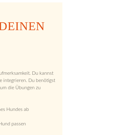
DEINEN
Aufmerksamkeit. Du kannst
e integrieren. Du benötigst
, um die Übungen zu
ines Hundes ab
 Hund passen