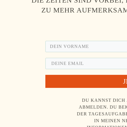
DIE ZEITEN SIND VORBEI,
ZU MEHR AUFMERKSAM
DU KANNST DICH 
ABMELDEN. DU BEK
DER TAGESAUFGABE
IN MEINEN 