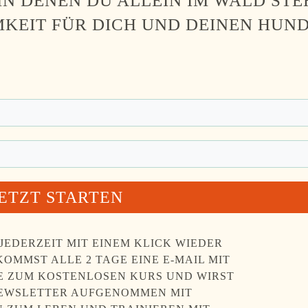
 IN DENEN DU ALLEIN IM WALD STE
KEIT FÜR DICH UND DEINEN HUN
JETZT STARTEN
JEDERZEIT MIT EINEM KLICK WIEDER
OMMST ALLE 2 TAGE EINE E-MAIL MIT
 ZUM KOSTENLOSEN KURS UND WIRST
NEWSLETTER AUFGENOMMEN MIT