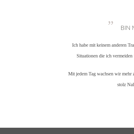
”
BIN 
Ich habe mit keinem anderen Train
Situationen die ich vermeiden
Mit jedem Tag wachsen wir mehr 
stolz Na