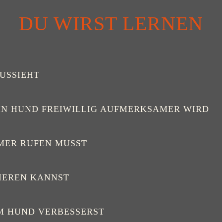
DU WIRST LERNEN
AUSSIEHT
IN HUND FREIWILLIG AUFMERKSAMER WIRD
MMER RUFEN MUSST
IEREN KANNST
M HUND VERBESSERST