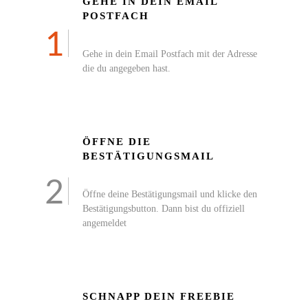
GEHE IN DEIN EMAIL
POSTFACH
1
Gehe in dein Email Postfach mit der Adresse
die du angegeben hast.
ÖFFNE DIE
BESTÄTIGUNGSMAIL
2
Öffne deine Bestätigungsmail und klicke den
Bestätigungsbutton. Dann bist du offiziell
angemeldet
SCHNAPP DEIN FREEBIE