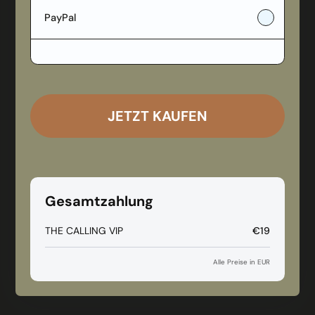
PayPal
JETZT KAUFEN
Gutscheincode hinzufügen?
Gesamtzahlung
Verwenden
THE CALLING VIP
€19
Alle Preise in EUR