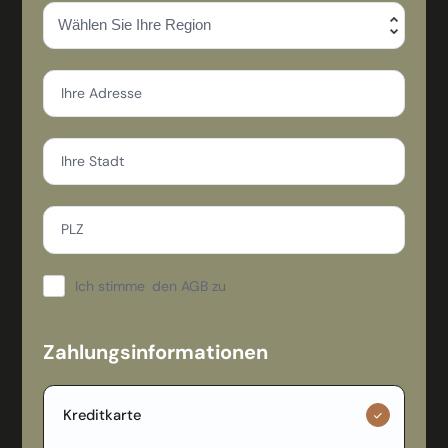
Ihre Adresse
Ihre Stadt
PLZ
Ich stimme
den AGB zu
Zahlungsinformationen
Kreditkarte